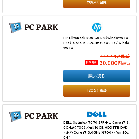
お気入り登録
HP EliteDesk 800 G5 DM(Windows 10
Pro)（Core i5 2.2GHz (9500T) / Windo
ws 10 ）
33,000円(税込）
価格更新
30,800円
（税込）
詳しく見る
お気入り登録
DELL Optiplex 7070 SFF 中古 Core i7-3.
0GHz(9700) メモリ16GB HDD1TB DVD
マルチ（Core i7-3.0GHz(9700) / Win10x
64 ）