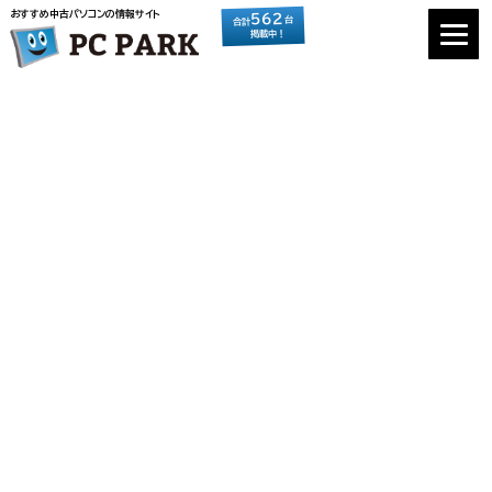
おすすめ中古パソコンの情報サイト
562
台
合計
掲載中！