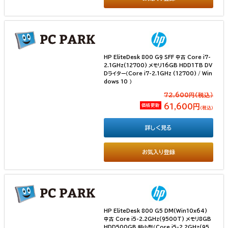
HP EliteDesk 800 G9 SFF 中古 Core i7-
2.1GHz(12700) メモリ16GB HDD1TB DV
Dライター（Core i7-2.1GHz (12700) / Win
dows 10 ）
72,600円(税込）
価格更新
61,600円
（税込）
詳しく見る
お気入り登録
HP EliteDesk 800 G5 DM(Win10x64)
中古 Core i5-2.2GHz(9500T) メモリ8GB
HDD500GB 超小型（Core i5-2.2GHz(95