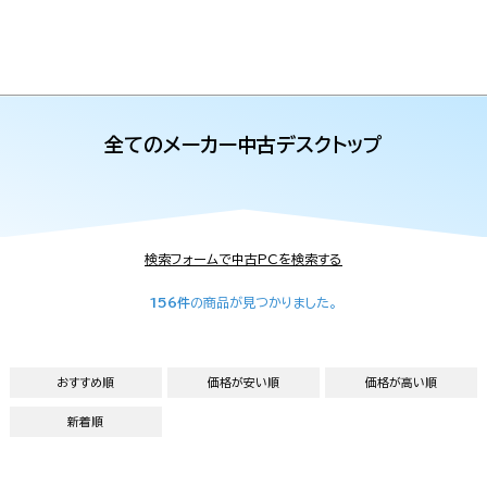
全てのメーカー中古デスクトップ
検索フォームで中古PCを検索する
156件
の商品が見つかりました。
おすすめ順
価格が安い順
価格が高い順
新着順