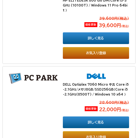
HP ELITEDESK 800 G6 DM（Core i3-3
GHz (10100T) / Windows 11 Pro 64bi
t ）
39,600円(税込）
価格更新
39,600円
（税込）
詳しく見る
お気入り登録
DELL Optiplex 7060 Micro 中古 Core i5
-2.1GHz/メモリ8GB/SSD256GB（Core i5
-2.1GHz(8500T) / Windows 10 x64 ）
28,600円(税込）
価格更新
22,000円
（税込）
詳しく見る
お気入り登録