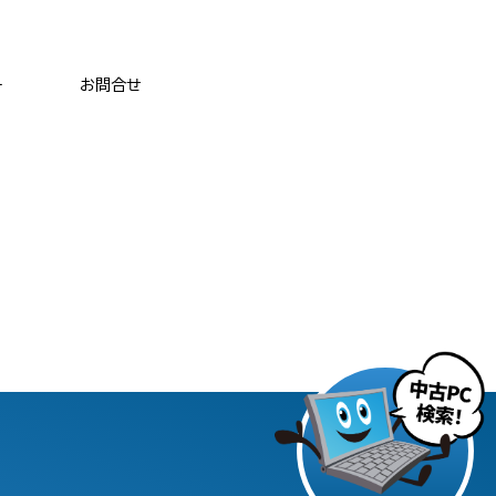
ー
お問合せ