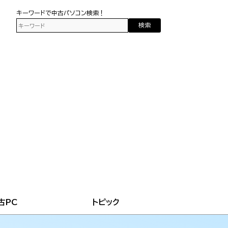
キーワードで中古パソコン検索！
検索
古PC
トピック