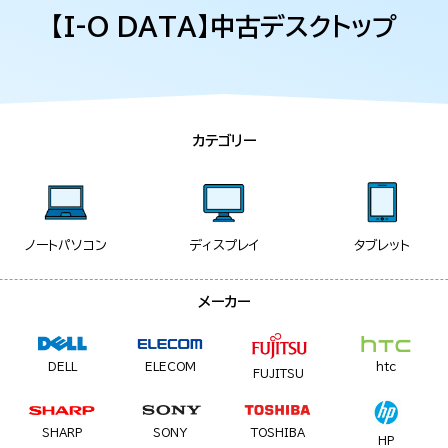
【I-O DATA】中古デスクトップ
カテゴリー
ノートパソコン
ディスプレイ
タブレット
メーカー
DELL
ELECOM
htc
FUJITSU
SHARP
SONY
TOSHIBA
HP