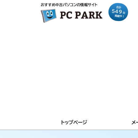
おすすめ中古パソコンの情報サイト
合計
549
台
掲載中！
トップページ
メ