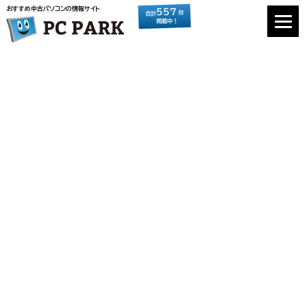
おすすめ中古パソコンの情報サイト
557
台
合計
掲載中！