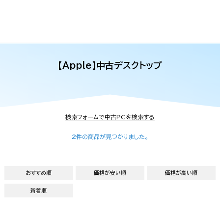
【Apple】中古デスクトップ
検索フォームで中古PCを検索する
2件
の商品が見つかりました。
おすすめ順
価格が安い順
価格が高い順
新着順