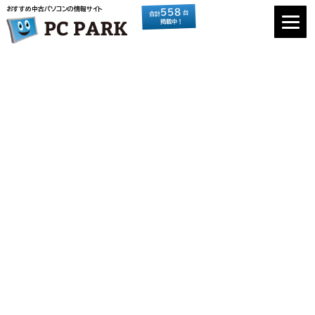
おすすめ中古パソコンの情報サイト
558
台
合計
掲載中！