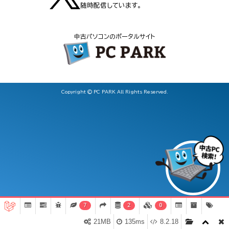
随時配信しています。
中古パソコンのポータルサイト
Copyright © PC PARK All Rights Reserved.
7
2
0
21MB
135ms
8.2.18