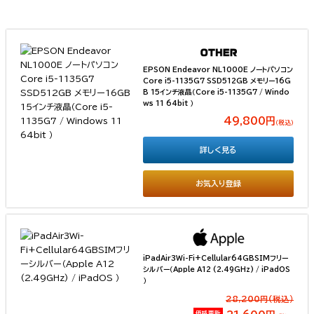
EPSON Endeavor NL1000E ノートパソコン
Core i5-1135G7 SSD512GB メモリー16G
B 15インチ液晶（Core i5-1135G7 / Windo
ws 11 64bit ）
49,800円
（税込）
詳しく見る
お気入り登録
iPadAir3Wi-Fi+Cellular64GBSIMフリー
シルバー（Apple A12 (2.49GHz) / iPadOS
）
28,200円(税込）
価格更新