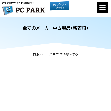
おすすめ中古パソコンの情報サイト
550
台
合計
掲載中！
全てのメーカー中古製品（新着順）
検索フォームで中古PCを検索する