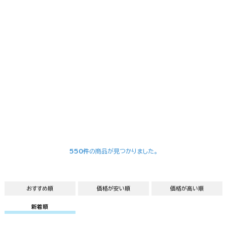
550件
の商品が見つかりました。
おすすめ順
価格が安い順
価格が高い順
新着順