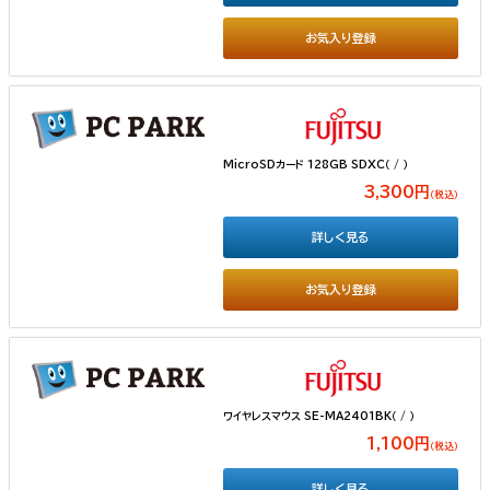
お気入り登録
MicroSDカード 128GB SDXC（ / ）
3,300円
（税込）
詳しく見る
お気入り登録
ワイヤレスマウス SE-MA2401BK（ / ）
1,100円
（税込）
詳しく見る