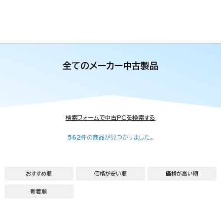
全てのメーカー中古製品
検索フォームで中古PCを検索する
562件
の商品が見つかりました。
おすすめ順
価格が安い順
価格が高い順
新着順