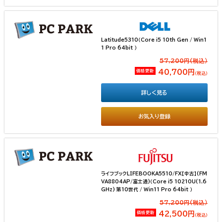
Latitude5310（Core i5 10th Gen / Win1
1 Pro 64bit ）
57,200円(税込）
価格更新
40,700円
（税込）
詳しく見る
お気入り登録
ライフブックLIFEBOOKA5510/FX【中古】(FM
VA8804AP/富士通)（Core i5 10210U(1.6
GHz) 第10世代 / Win11 Pro 64bit ）
57,200円(税込）
価格更新
42,500円
（税込）