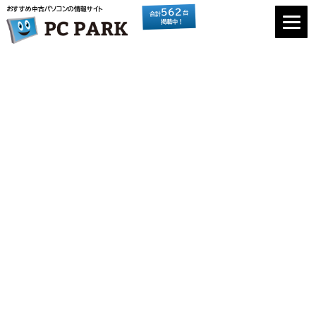
おすすめ中古パソコンの情報サイト
562
台
合計
掲載中！