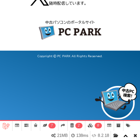
随時配信しています。
中古パソコンのポータルサイト
Copyright © PC PARK All Rights Reserved.
7
2
0
21MB
138ms
8.2.18