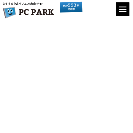
おすすめ中古パソコンの情報サイト
553
台
合計
掲載中！