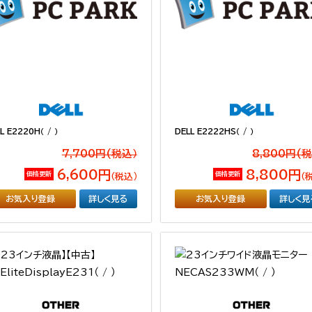
L E2220H（ / ）
DELL E2222HS（ / ）
7,700円(税込）
8,800円(
6,600円
8,800円
価格更新
価格更新
（税込）
（
お気入り登録
詳しく見る
お気入り登録
詳しく見