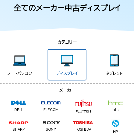
全てのメーカー中古ディスプレイ
カテゴリー
ノートパソコン
ディスプレイ
タブレット
メーカー
DELL
ELECOM
htc
FUJITSU
SHARP
SONY
TOSHIBA
HP