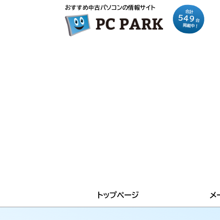
おすすめ中古パソコンの情報サイト
合計
549
台
掲載中！
トップページ
メ