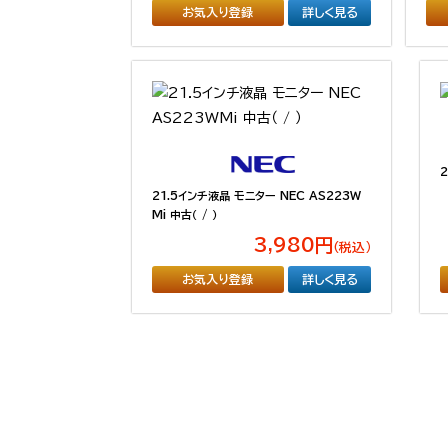
お気入り登録
詳しく見る
21.5インチ液晶 モニター NEC AS223W
Mi 中古（ / ）
3,980円
（税込）
お気入り登録
詳しく見る