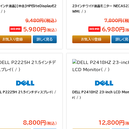
3インチ液晶】【中古】HPEliteDisplayE2
23インチワイド液晶モニター NECAS2
 / ）
WM（ / ）
9,480円(税込）
7,800円(
5,980円
6,980円
価格更新
価格更新
（税込）
（
お気入り登録
詳しく見る
お気入り登録
詳しく見
LL P2225H 21.5インチディスプレイ（ /
DELL P2418HZ 23-inch LCD Mon
r（ / ）
8,800円
12,800円
（税込）
（