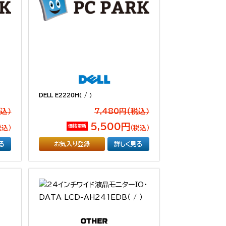
DELL E2220H（ / ）
税込）
7,480円(税込）
5,500円
価格更新
税込）
（税込）
る
お気入り登録
詳しく見る