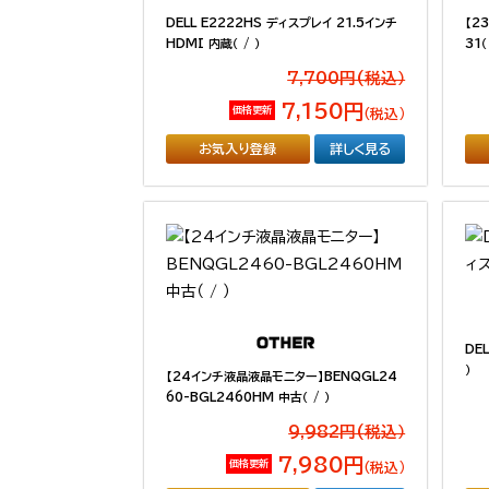
DELL E2222HS ディスプレイ 21.5インチ
【2
HDMI 内蔵（ / ）
31（
7,700円(税込）
7,150円
価格更新
（税込）
お気入り登録
詳しく見る
DE
）
【24インチ液晶液晶モニター】BENQGL24
60-BGL2460HM 中古（ / ）
9,982円(税込）
7,980円
価格更新
（税込）