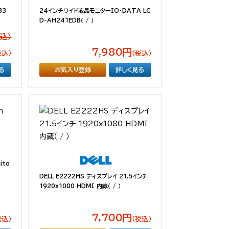
33
24インチワイド液晶モニターIO・DATA LC
D-AH241EDB（ / ）
税込）
7,980円
税込）
（税込）
る
お気入り登録
詳しく見る
ito
DELL E2222HS ディスプレイ 21.5インチ
1920x1080 HDMI 内蔵（ / ）
7,700円
税込）
（税込）