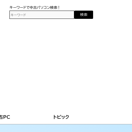
キーワードで中古パソコン検索！
検索
古PC
トピック