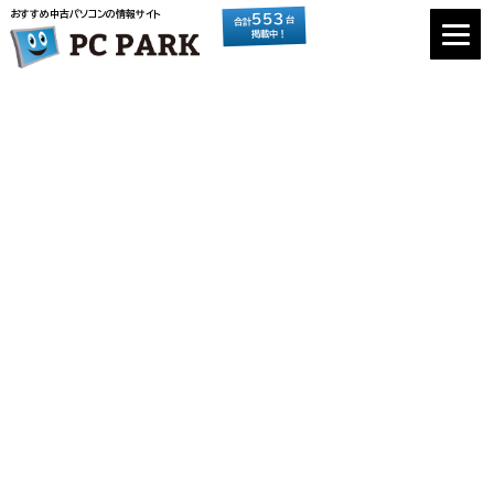
おすすめ中古パソコンの情報サイト
553
台
合計
掲載中！