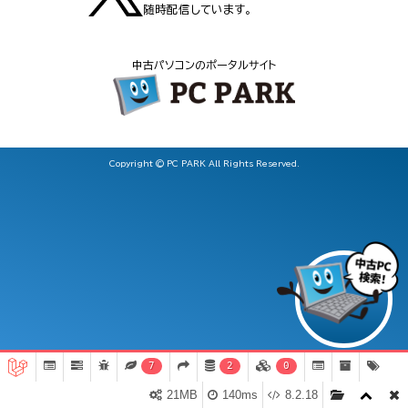
随時配信しています。
中古パソコンのポータルサイト
Copyright © PC PARK All Rights Reserved.
7
2
0
21MB
140ms
8.2.18