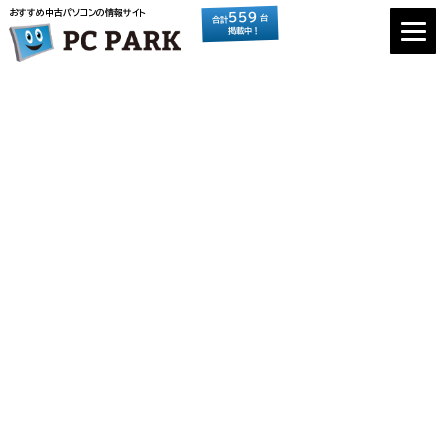
おすすめ中古パソコンの情報サイト
559
台
合計
掲載中！