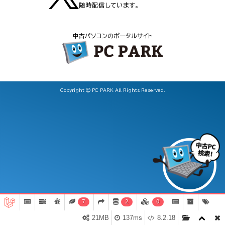
随時配信しています。
中古パソコンのポータルサイト
Copyright © PC PARK All Rights Reserved.
7
2
0
21MB
137ms
8.2.18