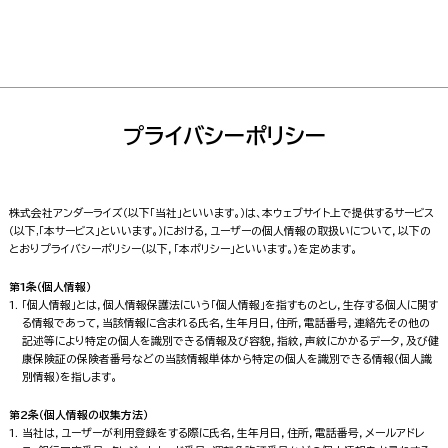
プライバシーポリシー
株式会社アンダーライズ（以下「当社」といいます。）は、本ウェブサイト上で提供するサービス
（以下,「本サービス」といいます。）における，ユーザーの個人情報の取扱いについて，以下の
とおりプライバシーポリシー（以下，「本ポリシー」といいます。）を定めます。
第1条（個人情報）
「個人情報」とは，個人情報保護法にいう「個人情報」を指すものとし，生存する個人に関す
る情報であって，当該情報に含まれる氏名，生年月日，住所，電話番号，連絡先その他の
記述等により特定の個人を識別できる情報及び容貌，指紋，声紋にかかるデータ，及び健
康保険証の保険者番号などの当該情報単体から特定の個人を識別できる情報（個人識
別情報）を指します。
第2条（個人情報の収集方法）
当社は，ユーザーが利用登録をする際に氏名，生年月日，住所，電話番号，メールアドレ