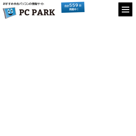
おすすめ中古パソコンの情報サイト
559
台
合計
掲載中！