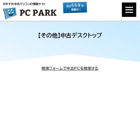
おすすめ中古パソコンの情報サイト
559
台
合計
掲載中！
【その他】中古デスクトップ
検索フォームで中古PCを検索する