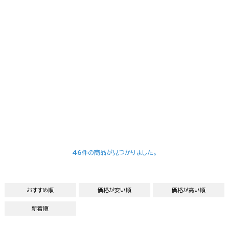
46件
の商品が見つかりました。
おすすめ順
価格が安い順
価格が高い順
新着順