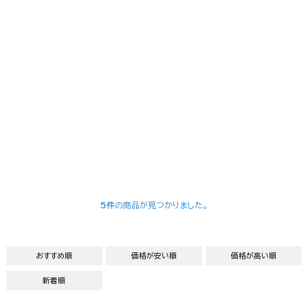
5件
の商品が見つかりました。
おすすめ順
価格が安い順
価格が高い順
新着順