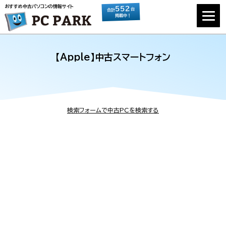
おすすめ中古パソコンの情報サイト
552
台
合計
掲載中！
【Apple】中古スマートフォン
検索フォームで中古PCを検索する