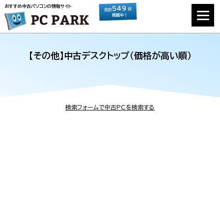
おすすめ中古パソコンの情報サイト
549
台
合計
掲載中！
【その他】中古デスクトップ（価格が高い順）
検索フォームで中古PCを検索する