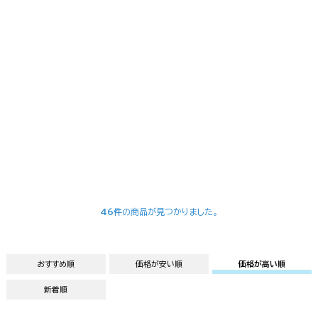
46件
の商品が見つかりました。
おすすめ順
価格が安い順
価格が高い順
新着順