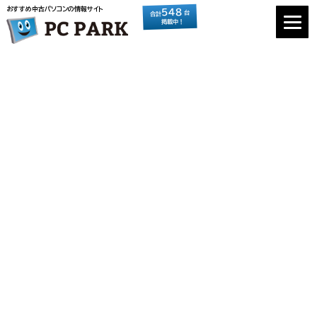
おすすめ中古パソコンの情報サイト
548
台
合計
掲載中！