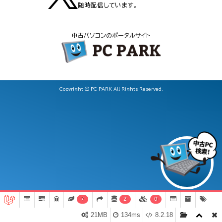
随時配信しています。
中古パソコンのポータルサイト
Copyright © PC PARK All Rights Reserved.
7
2
0
21MB
134ms
8.2.18