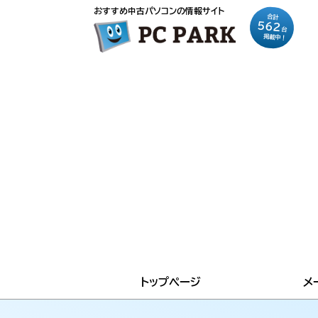
おすすめ中古パソコンの情報サイト
合計
562
台
掲載中！
トップページ
メ