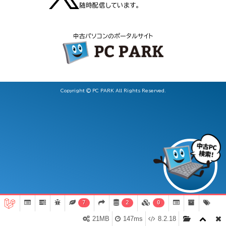
随時配信しています。
中古パソコンのポータルサイト
Copyright © PC PARK All Rights Reserved.
7
2
0
21MB
147ms
8.2.18