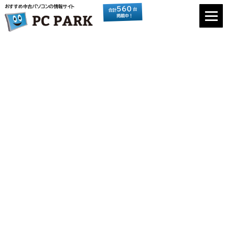
おすすめ中古パソコンの情報サイト
560
台
合計
掲載中！