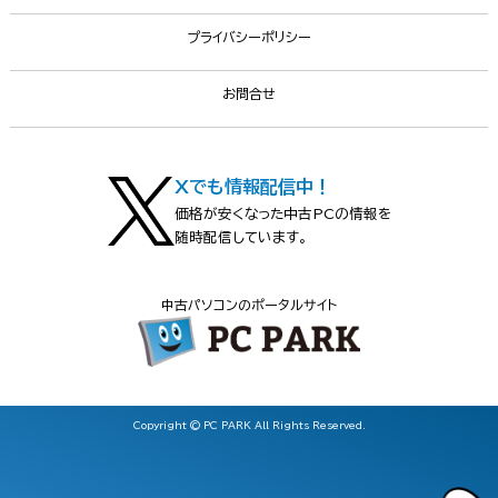
プライバシーポリシー
お問合せ
Xでも情報配信中！
価格が安くなった中古PCの情報を
随時配信しています。
中古パソコンのポータルサイト
Copyright © PC PARK All Rights Reserved.