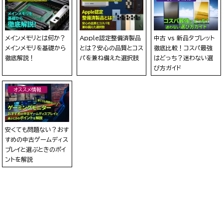
メインメモリとは何か？
Apple認定整備済製品
中古 vs 新品タブレット
メインメモリを基礎から
とは？安心の品質とコス
徹底比較！コスパ最強
徹底解説！
パを兼ね備えた選択肢
はどっち？迷わない選
び方ガイド
オススメ情報
安くても問題ない？おす
すめの中古ゲームディス
プレイと選ぶときのポイ
ントを解説