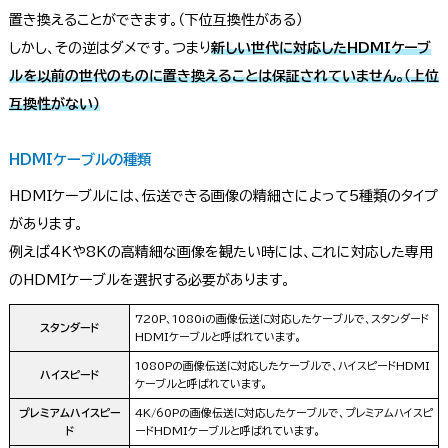
置き換えることができます。（下位互換性がある）
しかし、その逆はダメです。つまり
新しい世代に対応したHDMIケーブ
ルを以前の世代のものに置き換えることは保証されていません。（上位
互換性がない）
HDMIケーブルの種類
HDMIケーブルには、伝送できる画像の精細さによって5種類のタイプ
があります。
例えば4Kや8Kの高精細な画像を観たい時には、これに対応した専用
のHDMIケーブルを選択する必要があります。
720P、1080iの画像伝送に対応したケーブルで、スタンダード
スタンダード
HDMIケーブルと呼ばれています。
1080Pの画像伝送に対応したケーブルで、ハイスピードHDMI
ハイスピード
ケーブルと呼ばれています。
プレミアムハイスピー
4K/60Pの画像伝送に対応したケーブルで、プレミアムハイスピ
ド
ードHDMIケーブルと呼ばれています。