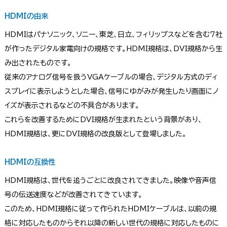
HDMIの由来
HDMIはパナソニック、ソニー、東芝、日立、フィリップスなどを含む7社
が作ったデジタル家電向けの規格です。HDMI規格は、DVI規格から生
み出されたものです。
従来のアナログ信号を扱うVGAケーブルの場合、デジタル方式のディ
スプレイに表示しようとした場合、信号にゆがみが発生したり画面にノ
イズが表示されるなどの不具合があります。
これらを改善するためにDVI規格が生まれたという背景があり、
HDMI規格は、更にDVI規格の改良版として登場しました。
HDMIの互換性
HDMI規格は、世代を追うごとに改良されてきました。映像や音声信
号の伝送速度などが改善されてきています。
このため、HDMI規格に従って作られたHDMIケーブルは、以前の規
格に対応したものからそれ以降の新しい世代の規格に対応したものに