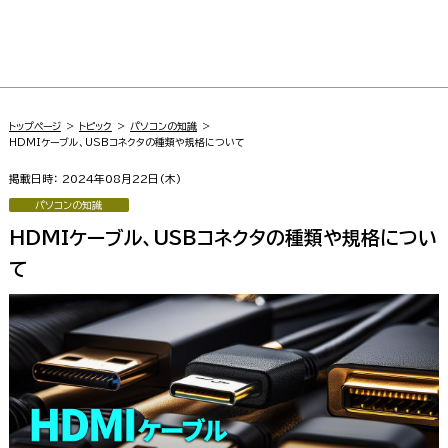
トップページ
トピック
パソコンの知識
HDMIケーブル、USBコネクタの種類や規格について
掲載日時： 2024年08月22日(木)
パソコンの知識
HDMIケーブル、USBコネクタの種類や規格につい
て