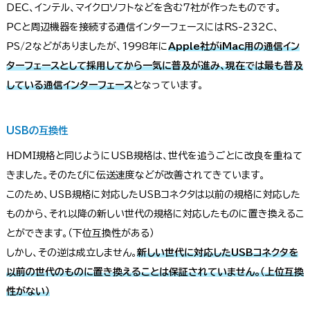
DEC、インテル、マイクロソフトなどを含む7社が作ったものです。
PCと周辺機器を接続する通信インターフェースにはRS-232C、
PS/2などがありましたが、1998年に
Apple社がiMac用の通信イン
ターフェースとして採用してから一気に普及が進み、現在では最も普及
している通信インターフェース
となっています。
USBの互換性
HDMI規格と同じようにUSB規格は、世代を追うごとに改良を重ねて
きました。そのたびに伝送速度などが改善されてきています。
このため、USB規格に対応したUSBコネクタは以前の規格に対応した
ものから、それ以降の新しい世代の規格に対応したものに置き換えるこ
とができます。（下位互換性がある）
しかし、その逆は成立しません。
新しい世代に対応したUSBコネクタを
以前の世代のものに置き換えることは保証されていません。（上位互換
性がない）