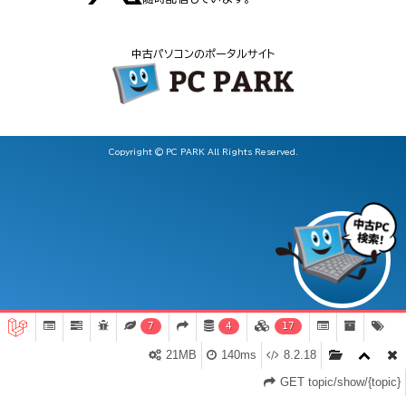
中古パソコンのポータルサイト
Copyright © PC PARK All Rights Reserved.
7
4
17
21MB
140ms
8.2.18
GET topic/show/{topic}