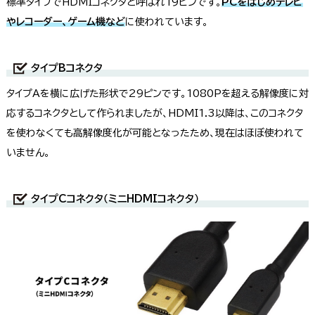
標準タイプでHDMIコネクタと呼ばれ19ピンです。
PCをはじめテレビ
やレコーダー、ゲーム機など
に使われています。
タイプBコネクタ
タイプAを横に広げた形状で29ピンです。1080Pを超える解像度に対
応するコネクタとして作られましたが、HDMI1.3以降は、このコネクタ
を使わなくても高解像度化が可能となったため、現在はほぼ使われて
いません。
タイプCコネクタ（ミニHDMIコネクタ）