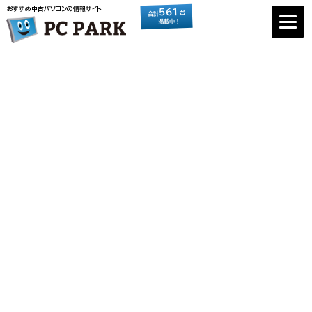
おすすめ中古パソコンの情報サイト
561
台
合計
掲載中！