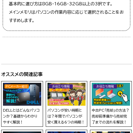
基本的に選び方は8GB・16GB・32GB以上の3択です。
メインメモリはパソコンの作業内容に応じて選択されることをお
すすめします。
オススメの関連記事
PCメーカー紹介
お役立ち情報
お役立ち情報
DELLとはどんなパソコ
パソコンが安い時期と
中古PC「売却」の方法？
ンか？基礎からわかり
は？年間でパソコンが
売却前準備から売却完
やすく解説！
安く買える6つの時期！
了までの流れを解説！