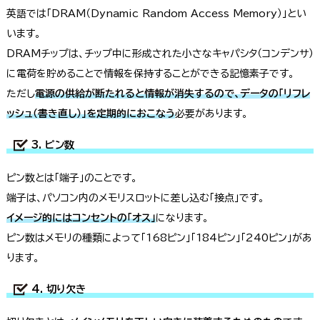
英語では「DRAM（Dynamic Random Access Memory）」とい
います。
DRAMチップは、チップ中に形成された小さなキャパシタ（コンデンサ）
に電荷を貯めることで情報を保持することができる記憶素子です。
ただし
電源の供給が断たれると情報が消失するので、データの「リフレ
ッシュ（書き直し）」を定期的におこなう
必要があります。
3. ピン数
ピン数とは「端子」のことです。
端子は、パソコン内のメモリスロットに差し込む「接点」です。
イメージ的にはコンセントの「オス」
になります。
ピン数はメモリの種類によって「168ピン」「184ピン」「240ピン」があ
ります。
4. 切り欠き