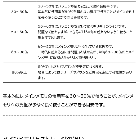
30〜50％はパソコンが最も安定して動く使用率です。
30～50％
基本的に使用率が50％を超えない程度で使うことがメインメモリ
を長く使うことができる秘訣です。
50〜60％はパソコンが安定して動くギリギリのラインです。
50～60％
問題なく使えますが、できるだけ60％を超えないように使うこと
をおすすめします。
60〜80％はメインメモリが不足している状態です。
60～80％
一時的に超える分には問題ありませんが、常時60〜80％だとメイ
ンメモリに負担がかかりよくありません。
80％以上だとパソコンが不安定になります。
80％以上
場合によってはフリーズやダウンなど異常を起こす可能性があり
ます。
基本的にはメインメモリの使用率を30〜50％で使うことが、メインメ
モリへの負担が少なく長く使うことができる目安です。