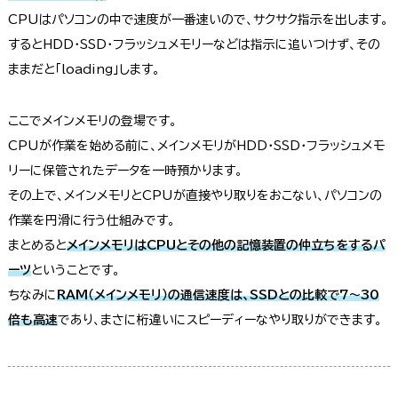
CPUはパソコンの中で速度が一番速いので、サクサク指示を出します。
するとHDD・SSD・フラッシュメモリーなどは指示に追いつけず、その
ままだと「loading」します。
ここでメインメモリの登場です。
CPUが作業を始める前に、メインメモリがHDD・SSD・フラッシュメモ
リーに保管されたデータを一時預かります。
その上で、メインメモリとCPUが直接やり取りをおこない、パソコンの
作業を円滑に行う仕組みです。
まとめると
メインメモリはCPUとその他の記憶装置の仲立ちをするパ
ーツ
ということです。
ちなみに
RAM（メインメモリ）の通信速度は、SSDとの比較で7〜30
倍も高速
であり、まさに桁違いにスピーディーなやり取りができます。