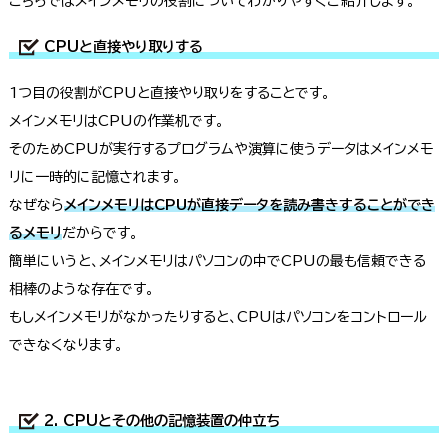
こちらではメインメモリの役割についてわかりやすくご紹介します。
CPUと直接やり取りする
1つ目の役割がCPUと直接やり取りをすることです。
メインメモリはCPUの作業机です。
そのためCPUが実行するプログラムや演算に使うデータはメインメモ
リに一時的に記憶されます。
なぜなら
メインメモリはCPUが直接データを読み書きすることができ
るメモリ
だからです。
簡単にいうと、メインメモリはパソコンの中でCPUの最も信頼できる
相棒のような存在です。
もしメインメモリがなかったりすると、CPUはパソコンをコントロール
できなくなります。
2. CPUとその他の記憶装置の仲立ち