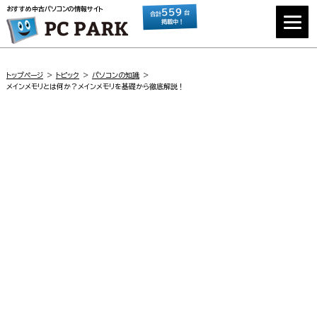
おすすめ中古パソコンの情報サイト
559
台
合計
掲載中！
トップページ
トピック
パソコンの知識
メインメモリとは何か？メインメモリを基礎から徹底解説！