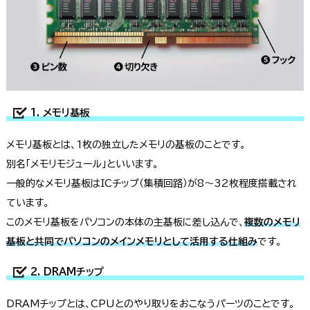
1. メモリ基板
メモリ基板とは、1枚の独立したメモリの基板のことです。
別名「メモリモジュール」といいます。
一般的なメモリ基板はICチップ（集積回路）が8〜32枚程度搭載され
ています。
このメモリ基板をパソコンの本体の主基板に差し込んで、
複数のメモリ
基板と共同でパソコンのメインメモリとして活用する仕組み
です。
2. DRAMチップ
DRAMチップとは、CPUとのやり取りをおこなうパーツのことです。