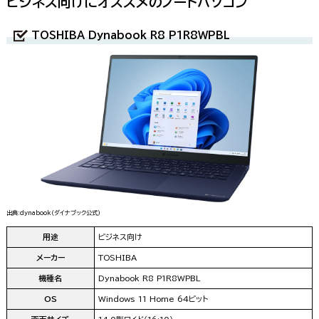
ビジネス向けにオススメのノートパソコン
TOSHIBA Dynabook R8 P1R8WPBL
出典:dynabook（ダイナブック公式）
用途
ビジネス向け
メーカー
TOSHIBA
機種名
Dynabook R8 P1R8WPBL
OS
Windows 11 Home 64ビット