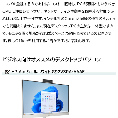
コスパを重視するのであれば、コストに直結し、PCの頭脳ともいうべき
CPUに注目して下さい。 ネットサーフィンや動画を閲覧する程度であ
れば、i3以上で十分です。インテル社のCore iと同等の他社のRyzen
でも問題ありません。また現在デスクトップPCの主流は一体型ですの
で、モニタを置く場所があればスペースは確保出来ているのと同じで
す。後はOfficeを利用するか否かで価格が変動します。
ビジネス向けオススメのデスクトップパソコン
HP Aio シェルホワイト 892V3PA-AAAF