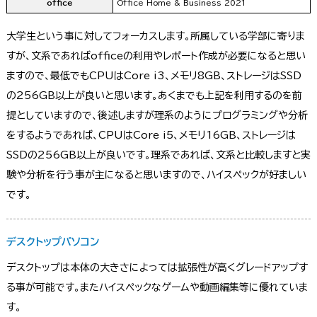
office
Office Home & Business 2021
大学生という事に対してフォーカスします。所属している学部に寄りま
すが、文系であればofficeの利用やレポート作成が必要になると思い
ますので、最低でもCPUはCore i3、メモリ8GB、ストレージはSSD
の256GB以上が良いと思います。あくまでも上記を利用するのを前
提としていますので、後述しますが理系のようにプログラミングや分析
をするようであれば、CPUはCore i5、メモリ16GB、ストレージは
SSDの256GB以上が良いです。理系であれば、文系と比較しますと実
験や分析を行う事が主になると思いますので、ハイスペックが好ましい
です。
デスクトップパソコン
デスクトップは本体の大きさによっては拡張性が高くグレードアップす
る事が可能です。またハイスペックなゲームや動画編集等に優れていま
す。