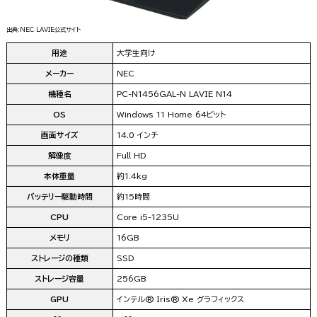
出典:NEC LAVIE公式サイト
用途
大学生向け
メーカー
NEC
機種名
PC-N1456GAL-N LAVIE N14
OS
Windows 11 Home 64ビット
画面サイズ
14.0 インチ
解像度
Full HD
本体重量
約1.4kg
バッテリー駆動時間
約15時間
CPU
Core i5-1235U
メモリ
16GB
ストレージの種類
SSD
ストレージ容量
256GB
GPU
インテル® Iris® Xe グラフィックス