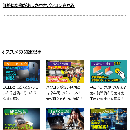
価格に変動があった中古パソコンを見る
オススメの関連記事
PCメーカー紹介
お役立ち情報
お役立ち情報
DELLとはどんなパソコ
パソコンが安い時期と
中古PC「売却」の方法？
ンか？基礎からわかり
は？年間でパソコンが
売却前準備から売却完
やすく解説！
安く買える6つの時期！
了までの流れを解説！
中古PCの知識
中古PCの知識
パソコンの知識