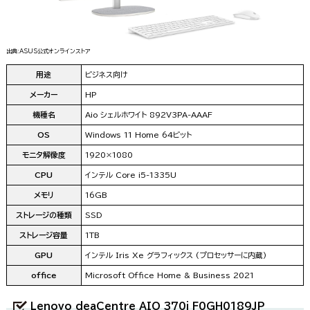
出典:ASUS公式オンラインストア
用途
ビジネス向け
メーカー
HP
機種名
Aio シェルホワイト 892V3PA-AAAF
OS
Windows 11 Home 64ビット
モニタ解像度
1920×1080
CPU
インテル Core i5-1335U
メモリ
16GB
ストレージの種類
SSD
ストレージ容量
1TB
GPU
インテル Iris Xe グラフィックス (プロセッサーに内蔵)
office
Microsoft Office Home & Business 2021
Lenovo deaCentre AIO 370i F0GH0189JP