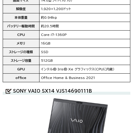
画面サイズ
14.0型ワイド（16:10）
解像度
1,920×1,200ドット
本体重量
約0.94kg
バッテリー駆動時間
約20.5時間
CPU
Core i7-1360P
メモリ
16GB
ストレージの種類
SSD
ストレージ容量
512GB
GPU
インテル® Iris® Xe グラフィックス（CPUに内蔵）
office
Office Home & Business 2021
SONY VAIO SX14 VJS14690111B