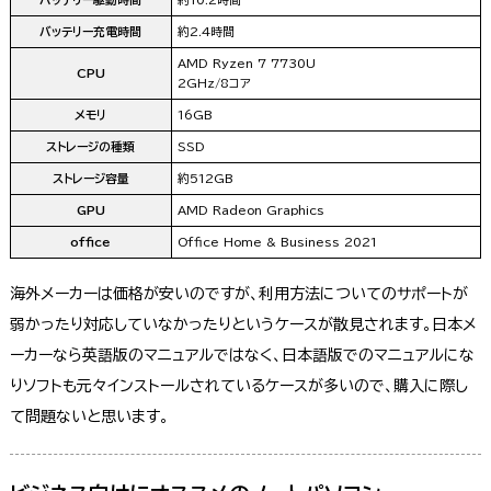
バッテリー駆動時間
約10.2時間
バッテリー充電時間
約2.4時間
AMD Ryzen 7 7730U
CPU
2GHz/8コア
メモリ
16GB
ストレージの種類
SSD
ストレージ容量
約512GB
GPU
AMD Radeon Graphics
office
Office Home & Business 2021
海外メーカーは価格が安いのですが、利用方法についてのサポートが
弱かったり対応していなかったりというケースが散見されます。日本メ
ーカーなら英語版のマニュアルではなく、日本語版でのマニュアルにな
りソフトも元々インストールされているケースが多いので、購入に際し
て問題ないと思います。