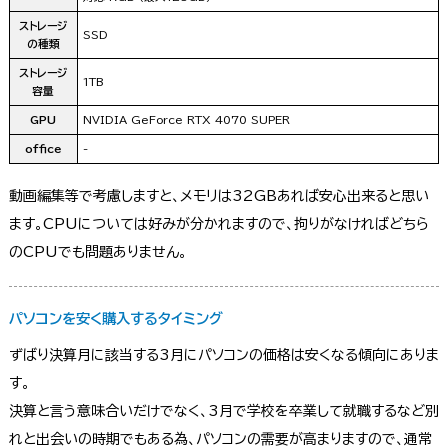
ストレージ
SSD
の種類
ストレージ
1TB
容量
GPU
NVIDIA GeForce RTX 4070 SUPER
office
-
動画編集等で考慮しますと、メモリは32GBあれば安心出来ると思い
ます。CPUについては好みが分かれますので、拘りがなければどちら
のCPUでも問題ありません。
パソコンを安く購入するタイミング
ずばり決算月に該当する3月にパソコンの価格は安くなる傾向にありま
す。
決算と言う意味合いだけでなく、3月で学校を卒業して就職するなど別
れと出会いの時期でもある為、パソコンの需要が高まりますので、通常