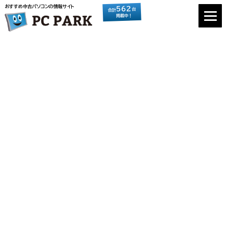
おすすめ中古パソコンの情報サイト
562
台
合計
掲載中！