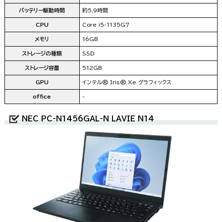
バッテリー駆動時間
約5.9時間
CPU
Core i5-1135G7
メモリ
16GB
ストレージの種類
SSD
ストレージ容量
512GB
GPU
インテル® Iris® Xe グラフィックス
office
-
NEC PC-N1456GAL-N LAVIE N14