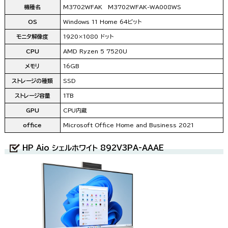
機種名
M3702WFAK M3702WFAK-WA008WS
OS
Windows 11 Home 64ビット
モニタ解像度
1920×1080 ドット
CPU
AMD Ryzen 5 7520U
メモリ
16GB
ストレージの種類
SSD
ストレージ容量
1TB
GPU
CPU内蔵
office
Microsoft Office Home and Business 2021
HP Aio シェルホワイト 892V3PA-AAAE