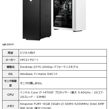
出典:日本HP
用途
ビジネス向け
メーカー
HP（エイチピー）
機種名
Desktop GT15-2000jp パフォーマンスモデル
OS
Windows 11 Home 64ビット
モニタ解像
モニタ付属しません
度
インテル Core i7-14700F プロセッサー (最大 5.40GHz / 20コア・
CPU
28スレッド / 33MB)
Kingston FURY 16GB (8GB×2) DDR5-5200MHz Intel XMP
メモリ
対応 RGB (最大128GB)