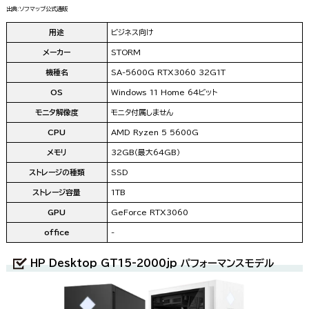
出典:ソフマップ公式通販
用途
ビジネス向け
メーカー
STORM
機種名
SA-5600G RTX3060 32G1T
OS
Windows 11 Home 64ビット
モニタ解像度
モニタ付属しません
CPU
AMD Ryzen 5 5600G
メモリ
32GB（最大64GB）
ストレージの種類
SSD
ストレージ容量
1TB
GPU
GeForce RTX3060
office
-
HP Desktop GT15-2000jp パフォーマンスモデル