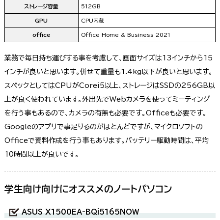
ストレージ容量
512GB
GPU
CPU内蔵
office
Office Home & Business 2021
業務で毎日持ち運びする事を考慮して、画面サイズは13インチから15
インチが良いと思います。併せて重量も1.4kg以下が良いと思います。
スペックとしてはCPUがCorei5以上、ストレージはSSDの256GB以
上が良く使われています。外出先でWebカメラを使ってミーティング
を行う事もあるので、カメラの有無も必要です。Officeも必要です。
Googleのアプリで事足りるのがほとんどですが、マイクロソフトの
Officeで資料作成を行う事もあります。バッテリー駆動時間は、平均
10時間以上が良いです。
学生向け向けにオススメのノートパソコン
ASUS X1500EA-BQi5165NOW