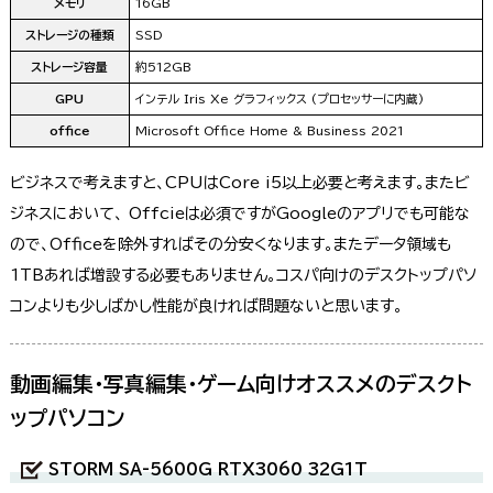
メモリ
16GB
ストレージの種類
SSD
ストレージ容量
約512GB
GPU
インテル Iris Xe グラフィックス (プロセッサーに内蔵)
office
Microsoft Office Home & Business 2021
ビジネスで考えますと、CPUはCore i5以上必要と考えます。またビ
ジネスにおいて、 Offcieは必須ですがGoogleのアプリでも可能な
ので、Officeを除外すればその分安くなります。またデータ領域も
1TBあれば増設する必要もありません。コスパ向けのデスクトップパソ
コンよりも少しばかし性能が良ければ問題ないと思います。
動画編集・写真編集・ゲーム向けオススメのデスクト
ップパソコン
STORM SA-5600G RTX3060 32G1T