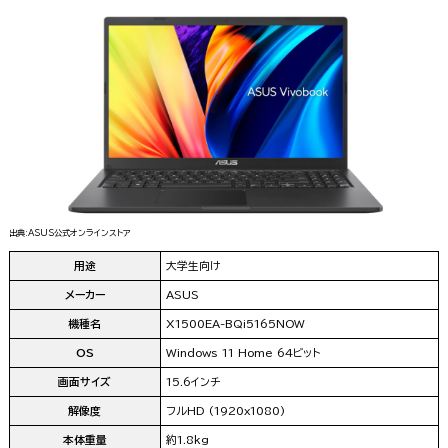
出典:ASUS公式オンラインストア
用途
大学生向け
メーカー
ASUS
機種名
X1500EA-BQi5165NOW
OS
Windows 11 Home 64ビット
画面サイズ
15.6インチ
解像度
フルHD (1920x1080)
本体重量
約1.8kg