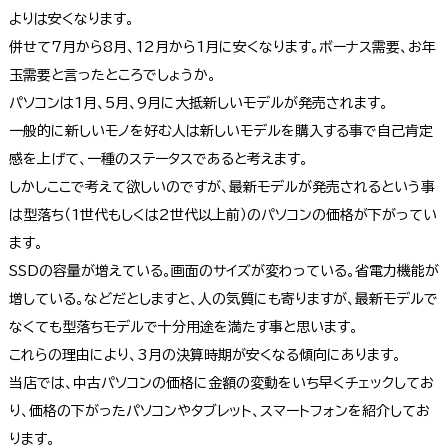
よりは安くなります。
併せて7月から8月、12月から1月に安くなります。ボーナス需要、お年
玉需要と言ったところでしょうか。
パソコンは1月、5月、9月に大抵新しいモデルが発売されます。
一般的に新しいモノを好む人は新しいモデルを購入する事で自己肯定
感を上げて、一種のステータスであると考えます。
しかしここで考えて欲しいのですが、最新モデルが発売されるという事
は型落ち（1世代もしくは2世代以上前）のパソコンの価格が下がってい
ます。
SSDの容量が増えている。画面のサイズが変わっている。省電力機能が
増している。などだとしますと、人の気質にも寄りますが、最新モデルで
なくても型落ちモデルで十分用途を満たす事と思います。
これらの理由により、3月の決算時期が安くなる傾向にあります。
当店では、中古パソコンの価格に金額の変動をいち早くチェックしてお
り、価格の下がったパソコンやタブレット、スマートフォンを紹介してお
ります。