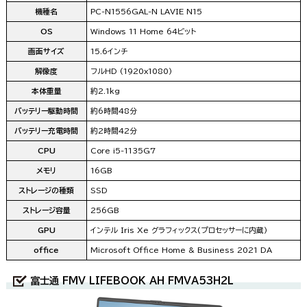
機種名
PC-N1556GAL-N LAVIE N15
OS
Windows 11 Home 64ビット
画面サイズ
15.6インチ
解像度
フルHD (1920x1080)
本体重量
約2.1kg
バッテリー駆動時間
約6時間48分
バッテリー充電時間
約2時間42分
CPU
Core i5-1135G7
メモリ
16GB
ストレージの種類
SSD
ストレージ容量
256GB
GPU
インテル Iris Xe グラフィックス(プロセッサーに内蔵)
office
Microsoft Office Home & Business 2021 DA
富士通 FMV LIFEBOOK AH FMVA53H2L