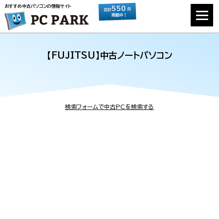
おすすめ中古パソコンの情報サイト
550
台
合計
掲載中！
【FUJITSU】中古ノートパソコン
検索フォームで中古PCを検索する