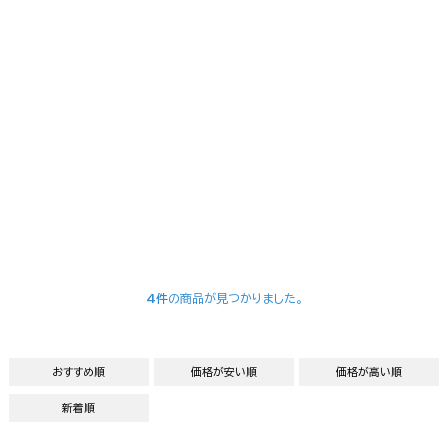
4件
の商品が見つかりました。
おすすめ順
価格が安い順
価格が高い順
新着順