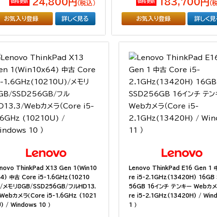
24,800円
183,700円
価格更新
価格更新
（税込）
（
お気入り登録
詳しく見る
お気入り登録
詳しく見
novo ThinkPad X13 Gen 1(Win10
Lenovo ThinkPad E16 Gen 1
4) 中古 Core i5-1.6GHz(10210
re i5-2.1GHz(13420H) 16GB
)/メモリ8GB/SSD256GB/フルHD13.
56GB 16インチ テンキー Webカメ
Webカメラ（Core i5-1.6GHz (1021
re i5-2.1GHz(13420H) / Win
) / Windows 10 ）
1 ）