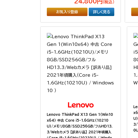
24,800円
（税込）
お気入り登録
詳しく見る
Le
x6
Lenovo ThinkPad X13 Gen 1(Win10
U
x64) 中古 Core i5-1.6GHz(10210
3/
U)/メモリ8GB/SSD256GB/フルHD13.
0U
3/Webカメラ [訳あり品] 2021年頃購入
（Core i5-1.6GHz(10210U) / Windo