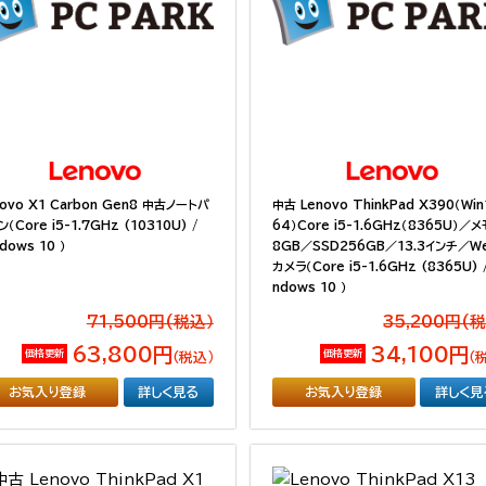
novo X1 Carbon Gen8 中古ノートパ
中古 Lenovo ThinkPad X390（Win
（Core i5-1.7GHz (10310U) /
64）Core i5-1.6GHz（8365U）／
dows 10 ）
8GB／SSD256GB／13.3インチ／W
カメラ（Core i5-1.6GHz (8365U) 
ndows 10 ）
71,500円(税込）
35,200円(
63,800円
34,100円
価格更新
価格更新
（税込）
（
お気入り登録
詳しく見る
お気入り登録
詳しく見