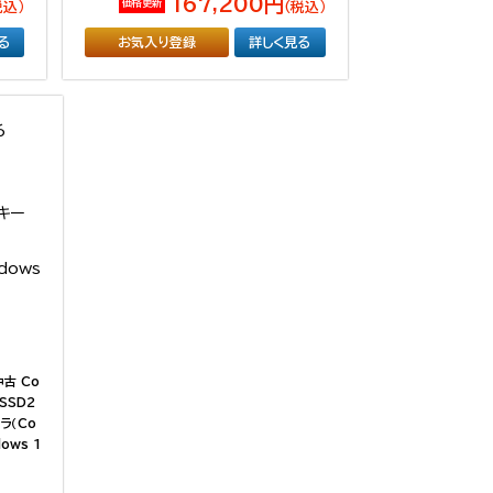
167,200円
価格更新
税込）
（税込）
る
お気入り登録
詳しく見る
 中古 Co
 SSD2
ラ（Co
dows 1