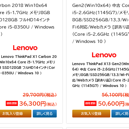
Lenovo ThinkPad X1 Carbon 20
Win10x64 Core i5-1.7GHz メモリ
Lenovo ThinkPad X13 Gen2(Wi
B SSD128GB フルHD14インチ（Cor
64) 中古 Core i5-2.6GHz(1145G
5-8350U / Windows 10 ）
メモリ8GB/SSD256GB/13.3/Wi-F
応/Webカメラ [訳あり品]（Core i5-2
GHz (1145G7) / Windows 10 ）
29,700円(税込）
56,100円(
36,300円
50,600円
価格更新
価格更新
（税込）
（
お気入り登録
詳しく見る
お気入り登録
詳しく見