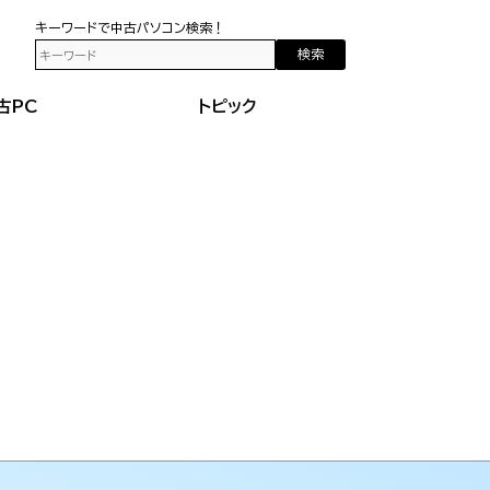
キーワードで中古パソコン検索！
検索
古PC
トピック