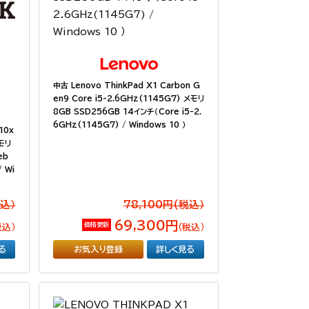
中古 Lenovo ThinkPad X1 Carbon G
en9 Core i5-2.6GHz(1145G7) メモリ
8GB SSD256GB 14インチ（Core i5-2.
6GHz(1145G7) / Windows 10 ）
10x
メモリ
eb
/ Wi
税込）
78,100円(税込）
69,300円
価格更新
税込）
（税込）
る
お気入り登録
詳しく見る