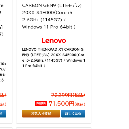
LENOVO THINKPAD X1 CARBON G
EN9 (LTEモデル) 20XX-S4E000（Cor
e i5-2.6GHz (1145G7) / Windows 1
n10x
1 Pro 64bit ）
7)/
i6対
.6
税込）
79,200円(税込）
71,500円
価格更新
税込）
（税込）
る
お気入り登録
詳しく見る