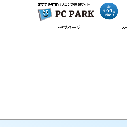
おすすめ中古パソコンの情報サイト
合計
469
台
掲載中！
トップページ
メ