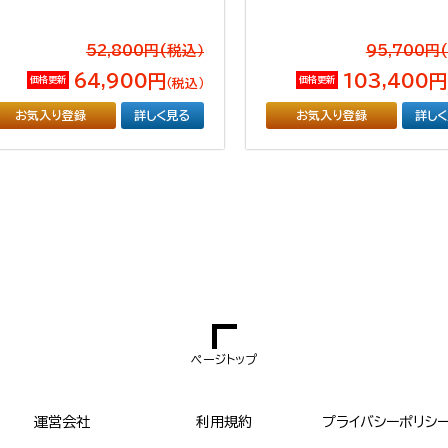
52,800円(税込）
95,700円
64,900円
103,400円
価格更新
価格更新
（税込）
お気入り登録
詳しく見る
お気入り登録
詳し
ページトップ
運営会社
利用規約
プライバシーポリシ