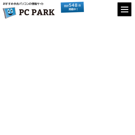
おすすめ中古パソコンの情報サイト
548
台
合計
掲載中！