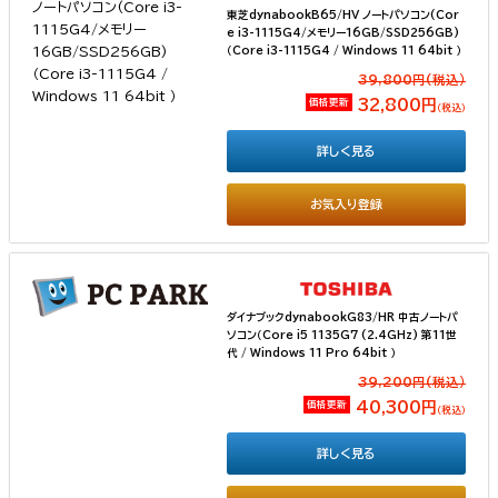
東芝dynabookB65/HV ノートパソコン(Cor
e i3-1115G4/メモリー16GB/SSD256GB)
（Core i3-1115G4 / Windows 11 64bit ）
39,800円(税込）
価格更新
32,800円
（税込）
詳しく見る
お気入り登録
ダイナブックdynabookG83/HR 中古ノートパ
ソコン（Core i5 1135G7 (2.4GHz) 第11世
代 / Windows 11 Pro 64bit ）
39,200円(税込）
価格更新
40,300円
（税込）
詳しく見る