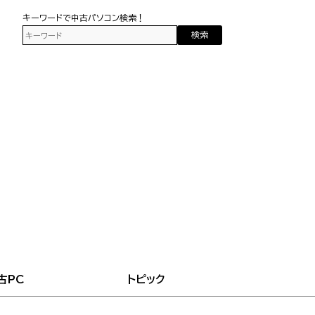
キーワードで中古パソコン検索！
検索
古PC
トピック