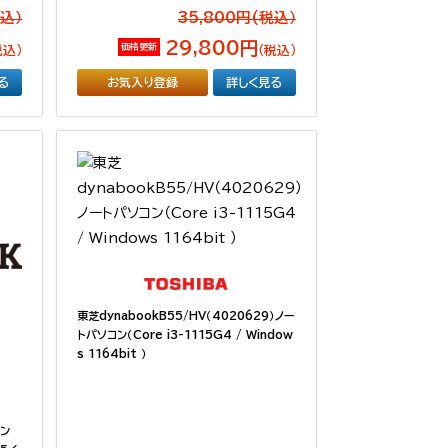
税込）
35,800円(税込）
29,800円
価格更新
税込）
（税込）
る
お気入り登録
詳しく見る
東芝dynabookB55/HV（4020629）ノー
トパソコン（Core i3-1115G4 / Window
s 1164bit ）
コン