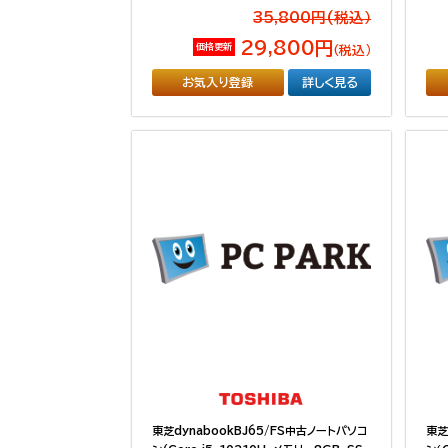
35,800円(税込）
29,800円
価格更新
（税込）
お気入り登録
詳しく見る
東芝dynabookBJ65/FS中古ノートパソコ
東芝