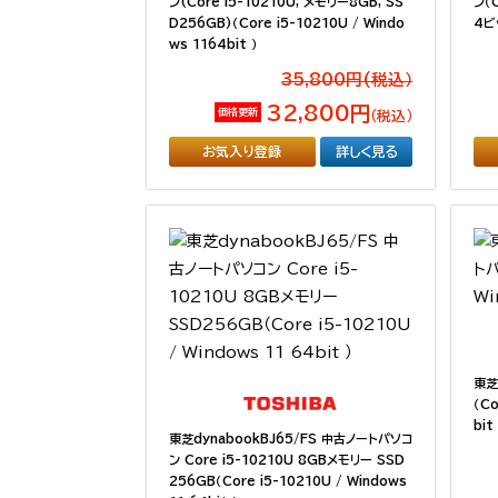
ン(Core i5-10210U, メモリー8GB, SS
ン（C
D256GB)（Core i5-10210U / Windo
4ビ
ws 1164bit ）
35,800円(税込）
32,800円
価格更新
（税込）
お気入り登録
詳しく見る
東芝
（Co
bit 
東芝dynabookBJ65/FS 中古ノートパソコ
ン Core i5-10210U 8GBメモリー SSD
256GB（Core i5-10210U / Windows