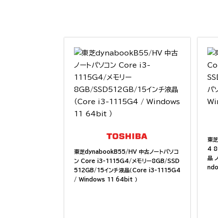
東芝
4 
東芝dynabookB55/HV 中古ノートパソコ
晶 
ン Core i3-1115G4/メモリー8GB/SSD
ndo
512GB/15インチ液晶（Core i3-1115G4
/ Windows 11 64bit ）