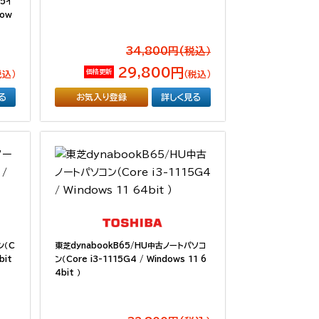
15イ
dow
34,800円(税込）
29,800円
価格更新
税込）
（税込）
る
お気入り登録
詳しく見る
ン（C
東芝dynabookB65/HU中古ノートパソコ
bit
ン（Core i3-1115G4 / Windows 11 6
4bit ）