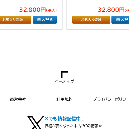
32,800円
32,800円
（税込）
（
お気入り登録
詳しく見る
お気入り登録
詳しく見
ページトップ
運営会社
利用規約
プライバシーポリシ
Xでも情報配信中！
価格が安くなった中古PCの情報を