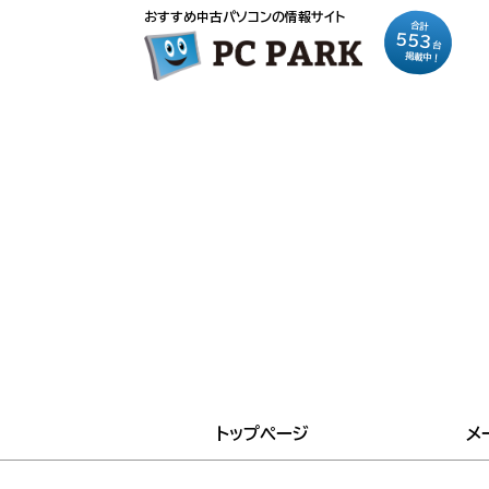
おすすめ中古パソコンの情報サイト
合計
553
台
掲載中！
トップページ
メ