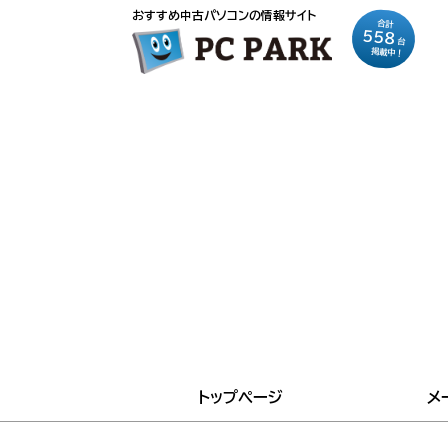
おすすめ中古パソコンの情報サイト
合計
558
台
掲載中！
トップページ
メ