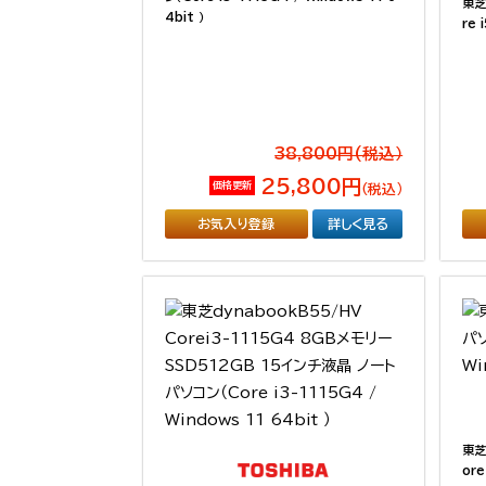
東芝
4bit ）
re 
38,800円(税込）
25,800円
価格更新
（税込）
お気入り登録
詳しく見る
東芝
ore