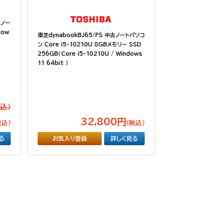
）ノー
dow
東芝dynabookBJ65/FS 中古ノートパソコ
ン Core i5-10210U 8GBメモリー SSD
256GB（Core i5-10210U / Windows
11 64bit ）
税込）
32,800円
税込）
（税込）
る
お気入り登録
詳しく見る