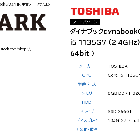
ookG83/HR 中古ノートパソコン
ノートパソコン
ダイナブックdynabook
i5 1135G7 (2.4GHz
-stock.com/shop2/）
64bit ）
メーカー
TOSHIBA
CPU
Core i5 1135
型番・年式
メモリ
8GB DDR4-32
HDD
ドライブ
SSD 256GB
ディスプレイ
13.3インチ / Ful
その他・備考