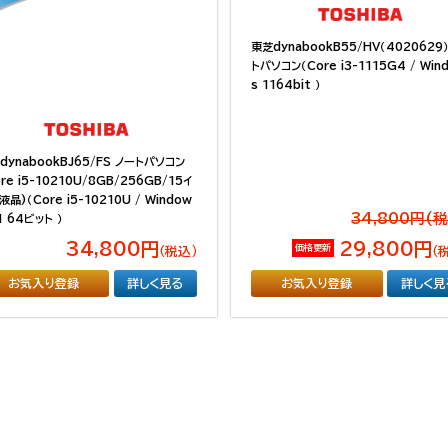
東芝dynabookB55/HV（4020629
トパソコン（Core i3-1115G4 / Win
s 1164bit ）
dynabookBJ65/FS ノートパソコン
re i5-10210U/8GB/256GB/15イ
晶)（Core i5-10210U / Window
34,800円(
1 64ビット ）
34,800円
29,800円
価格更新
（税込）
（
お気入り登録
詳しく見る
お気入り登録
詳しく見