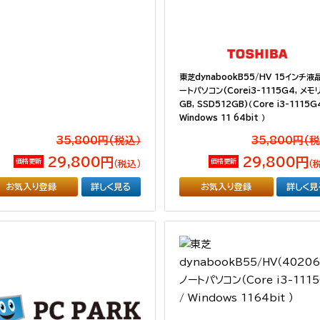
東芝dynabookB55/HV 15インチ液
ートパソコン(Corei3-1115G4, メモ
GB, SSD512GB)（Core i3-1115G
Windows 11 64bit ）
35,800円(税込）
35,800円(
29,800円
29,800円
価格更新
価格更新
（税込）
（
お気入り登録
詳しく見る
お気入り登録
詳しく見