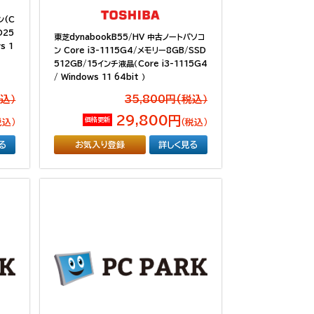
ン(C
D25
東芝dynabookB55/HV 中古ノートパソコ
s 1
ン Core i3-1115G4/メモリー8GB/SSD
512GB/15インチ液晶（Core i3-1115G4
/ Windows 11 64bit ）
税込）
35,800円(税込）
29,800円
価格更新
税込）
（税込）
る
お気入り登録
詳しく見る