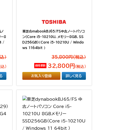
晶ノ
東芝dynabookBJ65/FS中古ノートパソコ
リー8
ン(Core i5-10210U, メモリー8GB, SS
4 /
D256GB)（Core i5-10210U / Windo
ws 1164bit ）
税込）
35,800円(税込）
32,800円
価格更新
税込）
（税込）
る
お気入り登録
詳しく見る