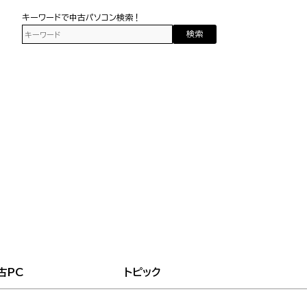
キーワードで中古パソコン検索！
検索
古PC
トピック