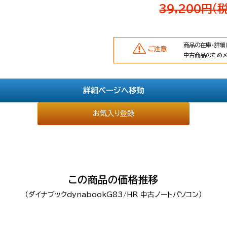
39,200円(
商品の在庫・詳細
ご注意
中古商品のため
詳細ページへ移動
お気入り登録
この商品の価格推移
（ダイナブックdynabookG83/HR 中古ノートパソコン）