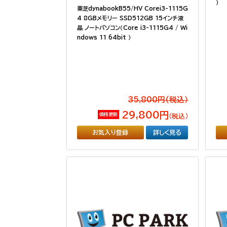
）
東芝dynabookB55/HV Corei3-1115G
4 8GBメモリー SSD512GB 15インチ液
晶 ノートパソコン（Core i3-1115G4 / Wi
ndows 11 64bit ）
35,800円(税込）
29,800円
価格更新
（税込）
お気入り登録
詳しく見る