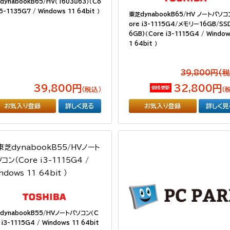
dynabookB65/HV（1603863）（Co
i5-1135G7 / Windows 11 64bit ）
東芝dynabookB65/HV ノートパソコ
ore i3-1115G4/メモリー16GB/SS
6GB)（Core i3-1115G4 / Window
1 64bit ）
39,800円(
39,800円
32,800円
価格更新
（税込）
（
お気入り登録
詳しく見る
お気入り登録
詳しく見
dynabookB55/HVノートパソコン（C
 i3-1115G4 / Windows 11 64bit