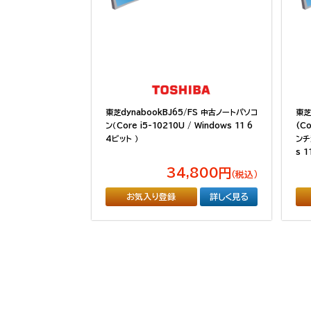
東芝dynabookBJ65/FS 中古ノートパソコ
東芝
ン（Core i5-10210U / Windows 11 6
(Co
4ビット ）
ンチ液
s 1
34,800円
（税込）
お気入り登録
詳しく見る