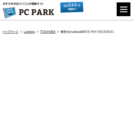
おすすめ中古パソコンの情報サイト
549
台
合計
掲載中！
トップページ
Laptop
TOSHIBA
東芝dynabookB65/HV（1603863）