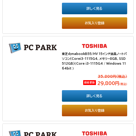
詳しく見る
お気入り登録
東芝dynabookB55/HV 15インチ液晶ノートパ
ソコン(Corei3-1115G4, メモリー8GB, SSD
512GB)（Core i3-1115G4 / Windows 11
64bit ）
35,800円(税込）
価格更新
29,800円
（税込）
詳しく見る
お気入り登録