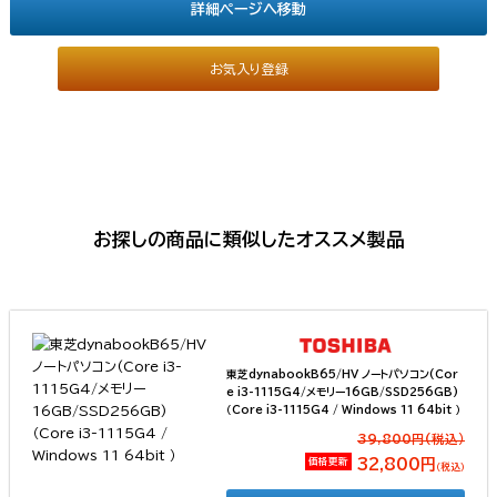
詳細ページへ移動
お気入り登録
お探しの商品に類似したオススメ製品
東芝dynabookB65/HV ノートパソコン(Cor
e i3-1115G4/メモリー16GB/SSD256GB)
（Core i3-1115G4 / Windows 11 64bit ）
39,800円(税込）
価格更新
32,800円
（税込）