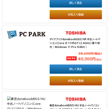
詳しく見る
お気入り登録
ダイナブックdynabookG83/HR 中古ノートパ
ソコン（Core i5 1135G7 (2.4GHz) 第11世
代 / Windows 11 Pro 64bit ）
39,200円(税込）
価格更新
40,300円
（税込）
詳しく見る
お気入り登録
東芝dynabookB65/HU 中古ノートパソコン