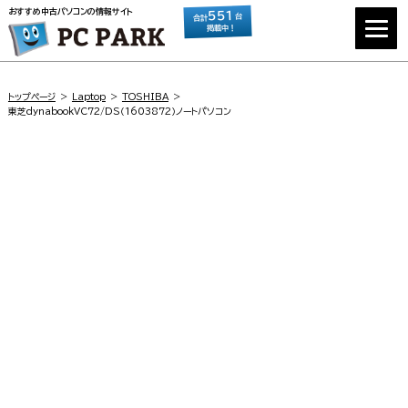
おすすめ中古パソコンの情報サイト
551
台
合計
掲載中！
トップページ
Laptop
TOSHIBA
東芝dynabookVC72/DS（1603872）ノートパソコン