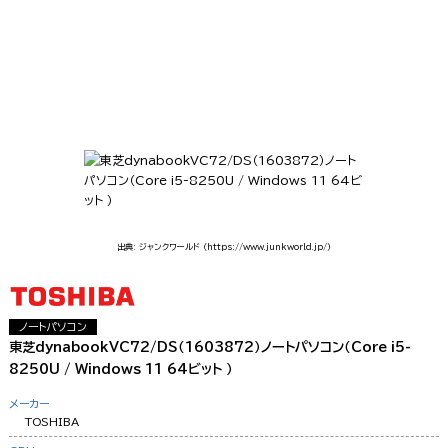
出典: ジャンクワールド
（https://www.junkworld.jp/）
ノートパソコン
東芝dynabookVC72/DS（1603872）ノートパソコン（Core i5-
8250U / Windows 11 64ビット ）
メーカー
TOSHIBA