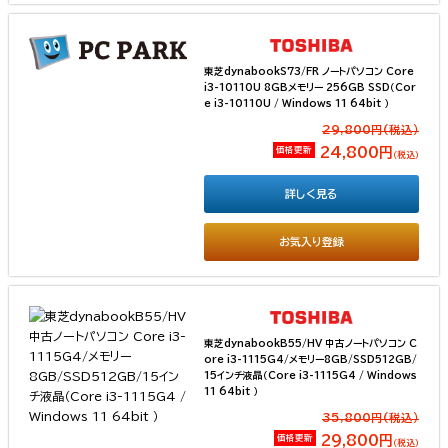
東芝dynabookS73/FR ノートパソコン Core
i3-10110U 8GBメモリー 256GB SSD（Cor
e i3-10110U / Windows 11 64bit ）
29,800円(税込）
価格更新
24,800円
（税込）
詳しく見る
お気入り登録
東芝dynabookB55/HV 中古ノートパソコン C
ore i3-1115G4/メモリー8GB/SSD512GB/
15インチ液晶（Core i3-1115G4 / Windows
11 64bit ）
35,800円(税込）
価格更新
29,800円
（税込）