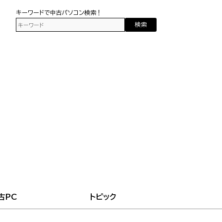
キーワードで中古パソコン検索！
検索
古PC
トピック