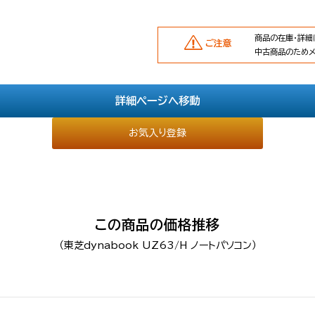
商品の在庫・詳細
ご注意
中古商品のため
詳細ページへ移動
お気入り登録
この商品の価格推移
（東芝dynabook UZ63/H ノートパソコン）