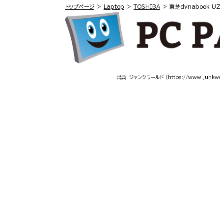
トップページ
Laptop
TOSHIBA
東芝dynabook U
出典: ジャンクワールド
（https://www.junkwo