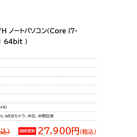
/H ノートパソコン（Core i7-
 64bit ）
ルHD
N、WEBカメラ、中古、中野店発
27,900円
税込）
価格更新
（税込）