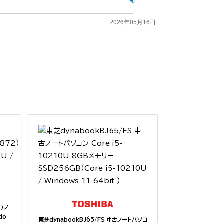
2）ノ
do
東芝dynabookBJ65/FS 中古ノートパソコ