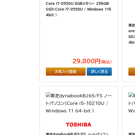
Core i7-8550U 8GBメモリー 256GB
SSD（Core i7-8550U / Windows 116
4bit ）
東芝
or
SD（
4bi
29,800円
（税込）
お気入り登録
詳しく見る
東芝dynabookBJ65/FS ノートパソコン
東芝