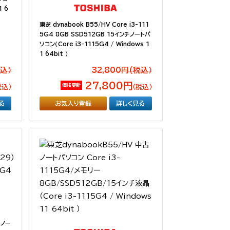
1 6
東芝 dynabook B55/HV Core i3-111
5G4 8GB SSD512GB 15インチノートパ
ソコン（Core i3-1115G4 / Windows 1
1 64bit ）
税込）
32,800円(税込）
27,800円
価格更新
税込）
（税込）
る
お気入り登録
詳しく見る
）ノー