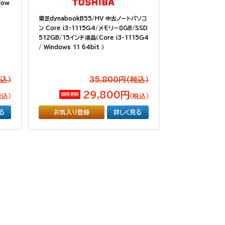
dow
東芝dynabookB55/HV 中古ノートパソコ
ン Core i3-1115G4/メモリー8GB/SSD
512GB/15インチ液晶（Core i3-1115G4
/ Windows 11 64bit ）
税込）
35,800円(税込）
29,800円
価格更新
税込）
（税込）
る
お気入り登録
詳しく見る