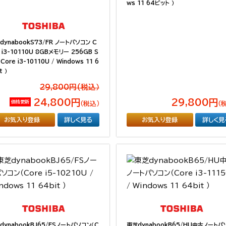
ws 11 64ビット ）
dynabookS73/FR ノートパソコン C
e i3-10110U 8GBメモリー 256GB S
Core i3-10110U / Windows 11 6
t ）
29,800円(税込）
24,800円
29,800円
価格更新
（税込）
（
お気入り登録
詳しく見る
お気入り登録
詳しく見
dynabookBJ65/FSノートパソコン（C
東芝dynabookB65/HU中古ノートパ