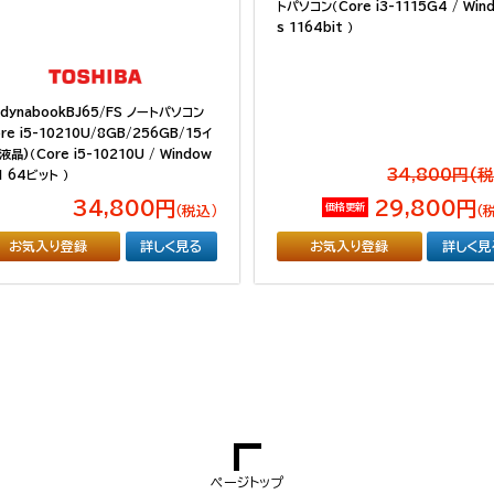
トパソコン（Core i3-1115G4 / Win
s 1164bit ）
dynabookBJ65/FS ノートパソコン
re i5-10210U/8GB/256GB/15イ
晶)（Core i5-10210U / Window
34,800円(
1 64ビット ）
34,800円
29,800円
価格更新
（税込）
（
お気入り登録
詳しく見る
お気入り登録
詳しく見
ページトップ