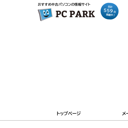
おすすめ中古パソコンの情報サイト
合計
559
台
掲載中！
トップページ
メ