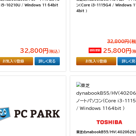
 i5-10210U / Windows 11 64bit
ン（Core i3-1115G4 / Windows 1
4bit ）
32,800円(
32,800円
25,800円
価格更新
（税込）
（
お気入り登録
詳しく見る
お気入り登録
詳しく見
東芝dynabookB55/HV（4020629