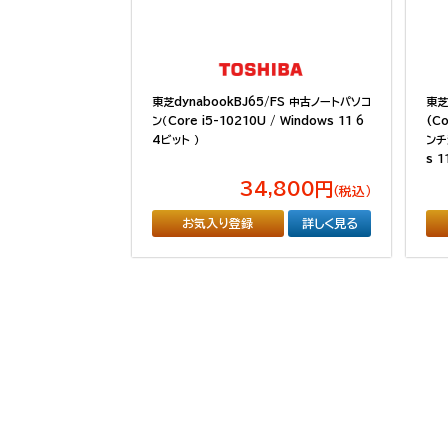
東芝dynabookBJ65/FS 中古ノートパソコ
東芝
ン（Core i5-10210U / Windows 11 6
(Co
4ビット ）
ンチ液
s 1
34,800円
（税込）
お気入り登録
詳しく見る