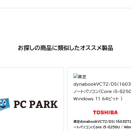
お探しの商品に類似したオススメ製品
東芝dynabookVC72/DS（160387
ートパソコン（Core i5-8250U / Win