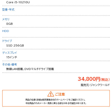
Core i5-10210U
型番・年式
メモリ
8GB
HDD
ドライブ
SSD 256GB
ディスプレイ
15インチ
その他・備考
無線LAN搭載、DVDマルチドライブ搭載
34,800円
（税込）
販売元：ジャンクワールド
ご注意
商品の在庫・詳細は販売事業会社のホームページをご確認ください。
中古商品のためメーカー発表と異なる部分がある可能性があります。