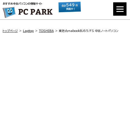
おすすめ中古パソコンの情報サイト
549
台
合計
掲載中！
トップページ
Laptop
TOSHIBA
東芝dynabookBJ65/FS 中古ノートパソコン