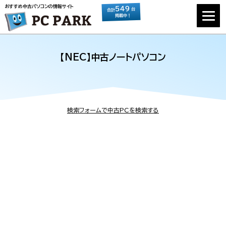
おすすめ中古パソコンの情報サイト
549
台
合計
掲載中！
【NEC】中古ノートパソコン
検索フォームで中古PCを検索する