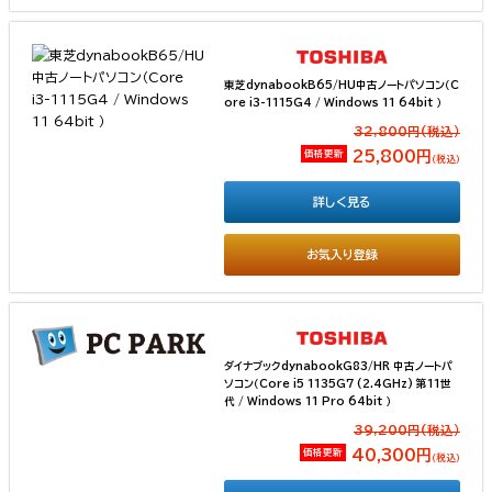
東芝dynabookB65/HU中古ノートパソコン（C
ore i3-1115G4 / Windows 11 64bit ）
32,800円(税込）
価格更新
25,800円
（税込）
詳しく見る
お気入り登録
ダイナブックdynabookG83/HR 中古ノートパ
ソコン（Core i5 1135G7 (2.4GHz) 第11世
代 / Windows 11 Pro 64bit ）
39,200円(税込）
価格更新
40,300円
（税込）