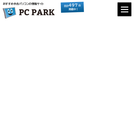
おすすめ中古パソコンの情報サイト
497
台
合計
掲載中！