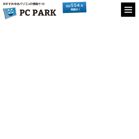
おすすめ中古パソコンの情報サイト
554
台
合計
掲載中！