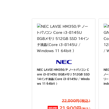
NEC LAVIE HM350/P ノートパソコン C
NEC
ore i3-8145U 8GBメモリ 512GB SSD
ノー
14インチ液晶（Core i3-8145U / Windo
リー 
ws 11 64bit ）
ind
22,800円(税込）
21,900円
価格更新
（税込）