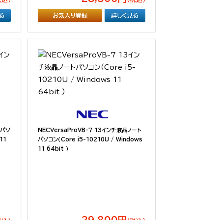
る
お気入り登録
詳しく見る
トパソ
NECVersaProVB-7 13インチ液晶ノート
11
パソコン（Core i5-10210U / Windows
11 64bit ）
29,800円