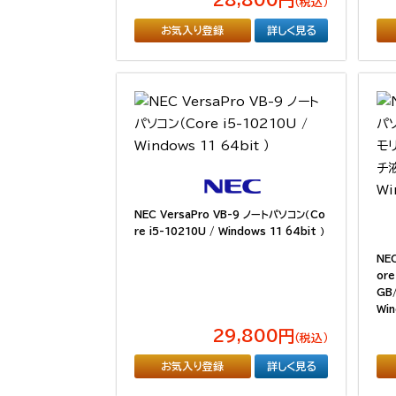
（税込）
お気入り登録
詳しく見る
NEC VersaPro VB-9 ノートパソコン（Co
re i5-10210U / Windows 11 64bit ）
NE
or
GB
Win
29,800円
（税込）
お気入り登録
詳しく見る