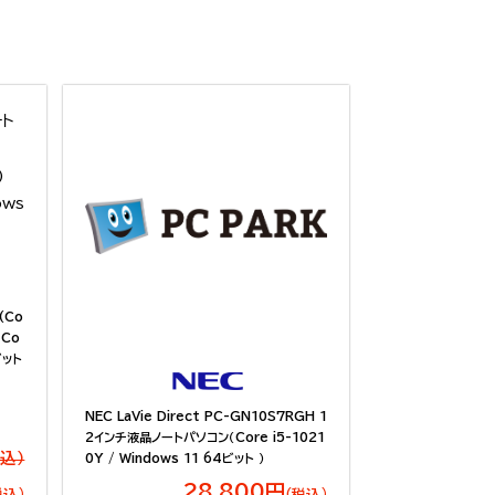
(Co
（Co
ビット
NEC LaVie Direct PC-GN10S7RGH 1
2インチ液晶ノートパソコン（Core i5-1021
税込）
0Y / Windows 11 64ビット ）
28,800円
税込）
（税込）