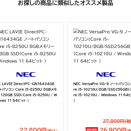
お探しの商品に類似したオススメ製品
 LAVIE DirectPC-GN16434GE
NEC VersaPro VG-9 ノートパソコン
トパソコン Core i5-8250U 8GBメモ
re i5-10210U/8GB/SSD256GB)
128GB SSD（Core i5-8250U / W
re i5-10210U / Windows 11 64
ows 11 64ビット ）
）
27,800円(
22,800円
26,900円
価格更新
（税込）
（