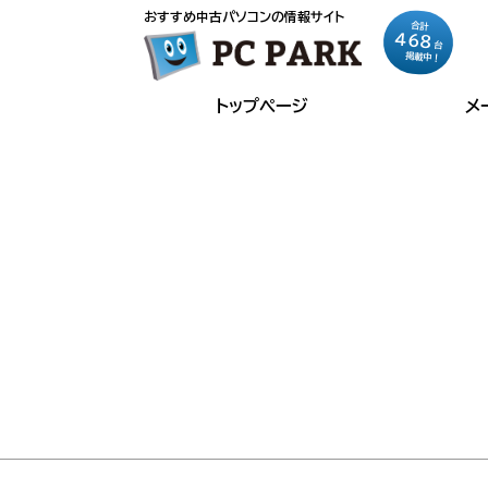
おすすめ中古パソコンの情報サイト
合計
468
台
掲載中！
トップページ
メ