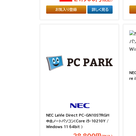
お気入り登録
詳しく見る
NE
re 
NEC LaVie Direct PC-GN10S7RGH
中古ノートパソコン（Core i5-10210Y /
Windows 11 64bit ）
28,800円