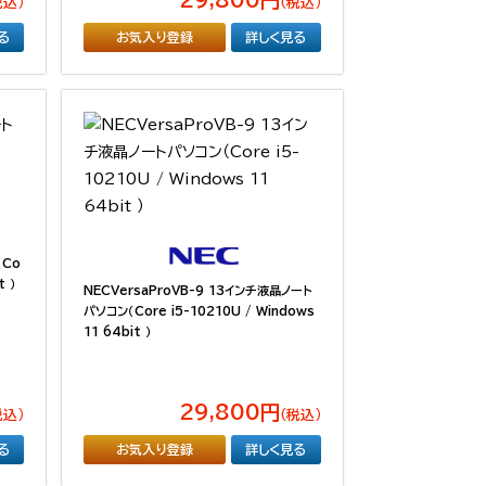
税込）
（税込）
る
お気入り登録
詳しく見る
（Co
t ）
NECVersaProVB-9 13インチ液晶ノート
パソコン（Core i5-10210U / Windows
11 64bit ）
29,800円
税込）
（税込）
る
お気入り登録
詳しく見る