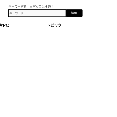
キーワードで中古パソコン検索！
検索
古PC
トピック