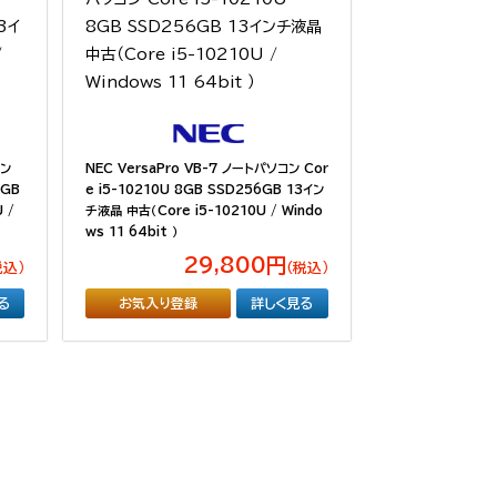
コン
NEC VersaPro VB-7 ノートパソコン Cor
6GB
e i5-10210U 8GB SSD256GB 13イン
 /
チ液晶 中古（Core i5-10210U / Windo
ws 11 64bit ）
29,800円
税込）
（税込）
る
お気入り登録
詳しく見る