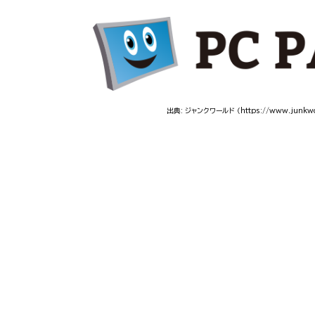
出典: ジャンクワールド
（https://www.junkwo