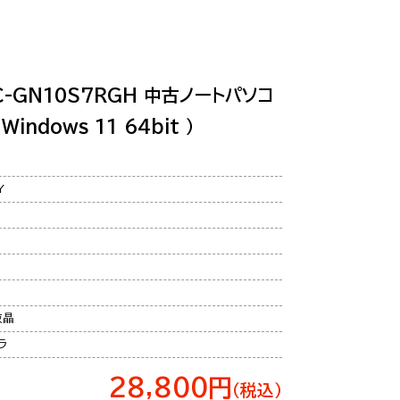
 PC-GN10S7RGH 中古ノートパソコ
 Windows 11 64bit ）
Y
液晶
ラ
28,800円
（税込）