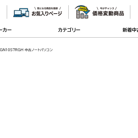
ーカー
カテゴリー
新着中
 PC-GN10S7RGH 中古ノートパソコン