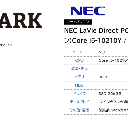
ノートパソコン
NEC LaVie Direct
ン（Core i5-10210Y /
rld.jp/）
メーカー
NEC
CPU
Core i5-10210
型番・年式
メモリ
8GB
HDD
ドライブ
SSD 256GB
ディスプレイ
12インチフルHD
その他・備考
付属品：Webカメ