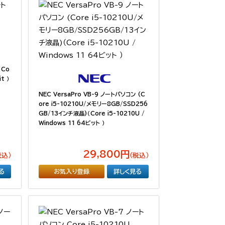
（Co
t ）
NEC VersaPro VB-9 ノートパソコン (C
ore i5-10210U/メモリー8GB/SSD256
GB/13インチ液晶)（Core i5-10210U /
Windows 11 64ビット ）
29,800円
税込）
（税込）
る
お気入り登録
詳しく見る