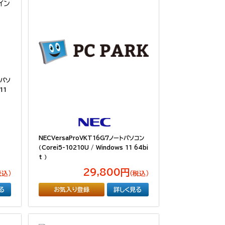
トパソ
11
NECVersaProVKT16G7ノートパソコン
（Corei5-10210U / Windows 11 64bi
t ）
29,800円
税込）
（税込）
る
お気入り登録
詳しく見る