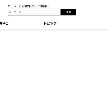
キーワードで中古パソコン検索！
検索
古PC
トピック