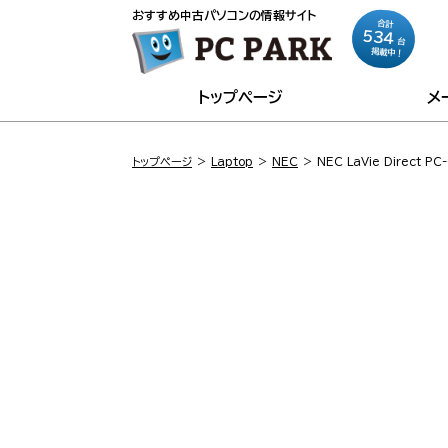
おすすめ中古パソコンの情報サイト
合計
534
台
掲載中！
トップページ
メ
トップページ
Laptop
NEC
NEC LaVie Direct