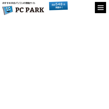
おすすめ中古パソコンの情報サイト
548
台
合計
掲載中！