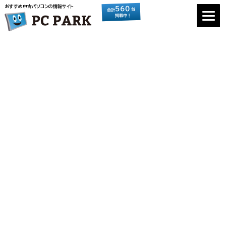
おすすめ中古パソコンの情報サイト
560
台
合計
掲載中！