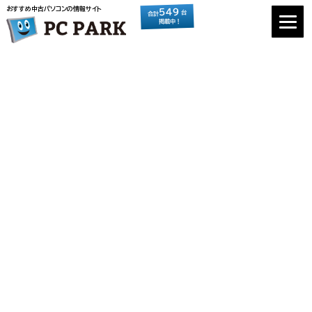
おすすめ中古パソコンの情報サイト
549
台
合計
掲載中！