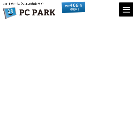
おすすめ中古パソコンの情報サイト
468
台
合計
掲載中！