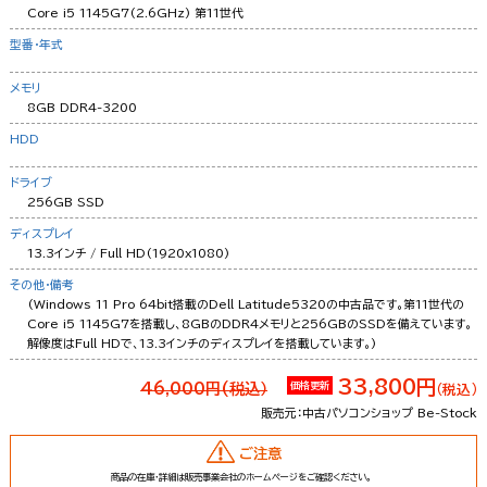
Core i5 1145G7(2.6GHz) 第11世代
型番・年式
メモリ
8GB DDR4-3200
HDD
ドライブ
256GB SSD
ディスプレイ
13.3インチ / Full HD(1920x1080)
その他・備考
(Windows 11 Pro 64bit搭載のDell Latitude5320の中古品です。第11世代の
Core i5 1145G7を搭載し、8GBのDDR4メモリと256GBのSSDを備えています。
解像度はFull HDで、13.3インチのディスプレイを搭載しています。)
33,800円
46,000円(税込）
価格更新
（税込）
販売元：中古パソコンショップ Be-Stock
ご注意
商品の在庫・詳細は販売事業会社のホームページをご確認ください。