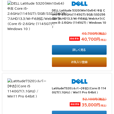
DELL Latitude 5320(Win10x64) 中古 C
ore i5-2.6GHz(1145G7)/8GB/SSD256
GB/フルHD13.3/Wi-Fi6対応/Webカメラ（C
ore i5-2.6GHz (1145G7) / Windows 10
）
40,700円(税込）
価格更新
40,700円
（税込）
詳しく見る
お気入り登録
Latitude7320シルバー【中古】（Core i5 114
0G7(1.1GHz) / Win11 Pro 64bit ）
52,100円(税込）
価格更新
35,800円
（税込）