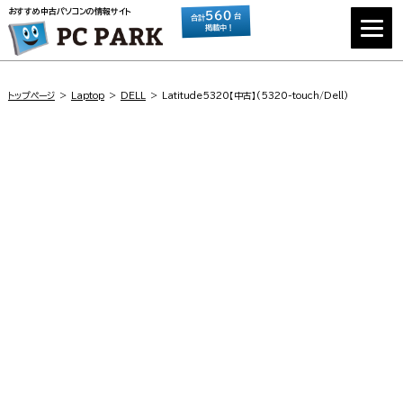
おすすめ中古パソコンの情報サイト
560
台
合計
掲載中！
トップページ
Laptop
DELL
Latitude5320【中古】(5320-touch/Dell)