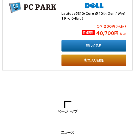
Latitude5310（Core i5 10th Gen / Win1
1 Pro 64bit ）
57,200円(税込）
価格更新
40,700円
（税込）
詳しく見る
お気入り登録
ページトップ
ニュース