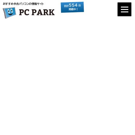
おすすめ中古パソコンの情報サイト
554
台
合計
掲載中！