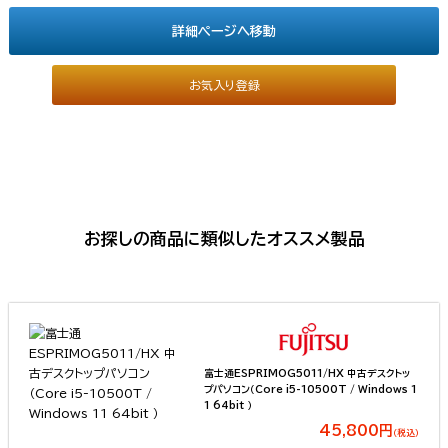
詳細ページへ移動
お気入り登録
お探しの商品に類似したオススメ製品
富士通ESPRIMOG5011/HX 中古デスクトッ
プパソコン（Core i5-10500T / Windows 1
1 64bit ）
45,800円
（税込）