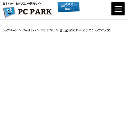
おすすめ中古パソコンの情報サイト
559
台
合計
掲載中！
トップページ
Desktop
FUJITSU
富士通G5011/HX デスクトップパソコン