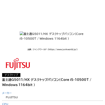
出典: ジャンクワールド
（https://www.junkworld.jp/）
デスクトップ
富士通G5011/HX デスクトップパソコン（Core i5-10500T /
Windows 1164bit ）
メーカー
FUJITSU
CPU