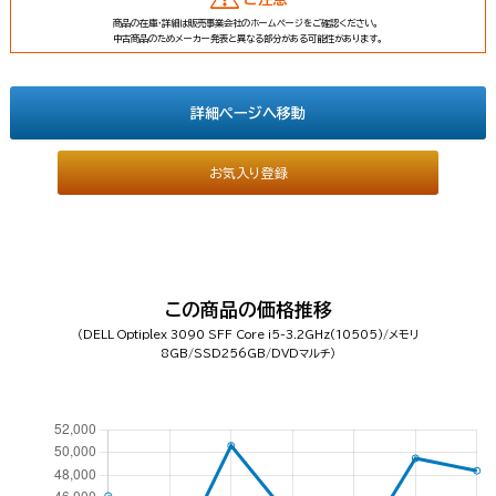
商品の在庫・詳細は販売事業会社のホームページをご確認ください。
中古商品のためメーカー発表と異なる部分がある可能性があります。
詳細ページへ移動
お気入り登録
この商品の価格推移
（DELL Optiplex 3090 SFF Core i5-3.2GHz(10505)/メモリ
8GB/SSD256GB/DVDマルチ）