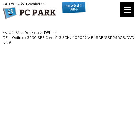
おすすめ中古パソコンの情報サイト
563
台
合計
掲載中！
トップページ
Desktop
DELL
DELL Optiplex 3090 SFF Core i5-3.2GHz(10505)/メモリ8GB/SSD256GB/DVD
マルチ