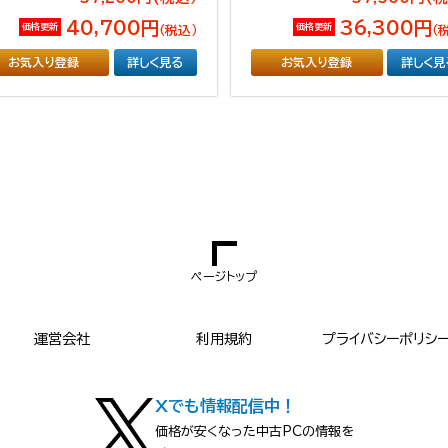
40,700円
36,300円
価格更新
価格更新
（税込）
（
お気入り登録
詳しく見る
お気入り登録
詳しく見
ページトップ
運営会社
利用規約
プライバシーポリシ
Xでも情報配信中！
価格が安くなった中古PCの情報を