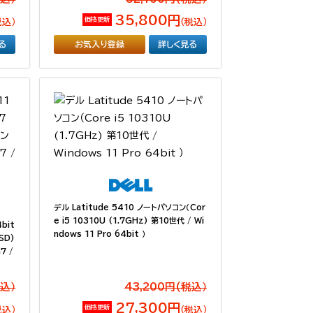
35,800円
価格更新
税込）
（税込）
る
お気入り登録
詳しく見る
デル Latitude 5410 ノートパソコン（Cor
e i5 10310U (1.7GHz) 第10世代 / Wi
4bit
ndows 11 Pro 64bit ）
SD)
7 /
税込）
43,200円(税込）
27,300円
価格更新
税込）
（税込）