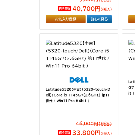
40,700円
価格更新
（税込）
お気入り登録
詳しく見る
Lat
G7 
Latitude5320【中古】(5320-touch/D
it ）
ell)（Core i5 1145G7(2.6GHz) 第11
世代 / Win11 Pro 64bit ）
46,000円(税込）
33,800円
価格更新
（税込）