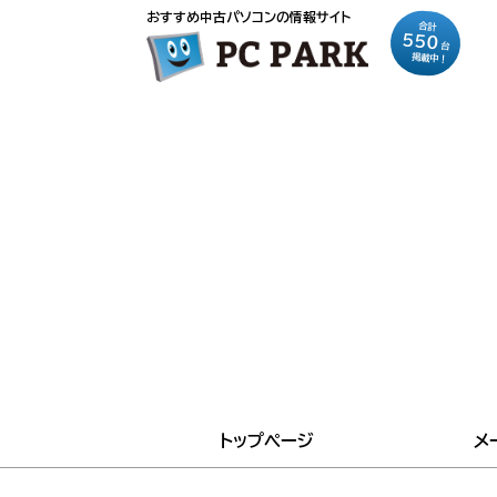
おすすめ中古パソコンの情報サイト
合計
550
台
掲載中！
トップページ
メ