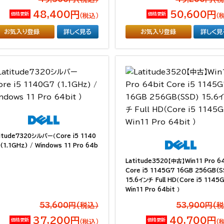
48,400円
50,600円
価格更新
価格更新
（税込）
（
お気入り登録
詳しく見る
お気入り登録
詳しく見
itude7320シルバー（Core i5 1140
(1.1GHz) / Windows 11 Pro 64b
Latitude3520【中古】Win11 Pro 6
Core i5 1145G7 16GB 256GB(S
15.6インチ Full HD（Core i5 1145G
Win11 Pro 64bit ）
53,600円(税込）
53,900円(
37,200円
40,700円
価格更新
価格更新
（税込）
（