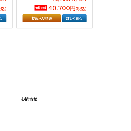
40,700円
価格更新
税込）
（税込）
る
お気入り登録
詳しく見る
ー
お問合せ