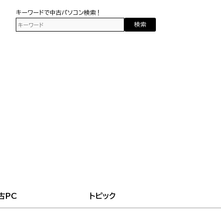
キーワードで中古パソコン検索！
検索
古PC
トピック