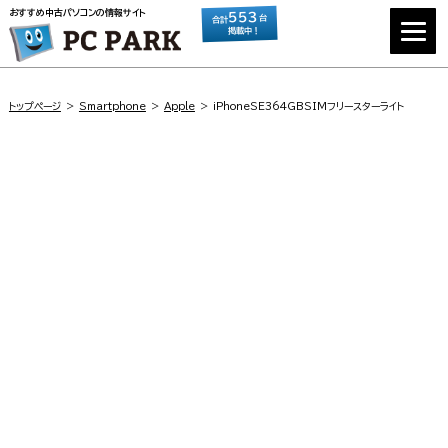
おすすめ中古パソコンの情報サイト
553
台
合計
掲載中！
トップページ
Smartphone
Apple
iPhoneSE364GBSIMフリースターライト