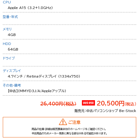
CPU
Apple A15 (3.2+1.8GHz)
型番・年式
メモリ
4GB
HDD
64GB
ドライブ
ディスプレイ
4.7インチ / Retinaディスプレイ (1334x750)
その他・備考
【中古】(MMYD3J/A/Appleアップル)
20,500円
26,400円(税込）
価格更新
（税込）
販売元：中古パソコンショップ Be-Stock
ご注意
商品の在庫・詳細は販売事業会社のホームページをご確認ください。
中古商品のためメーカー発表と異なる部分がある可能性があります。