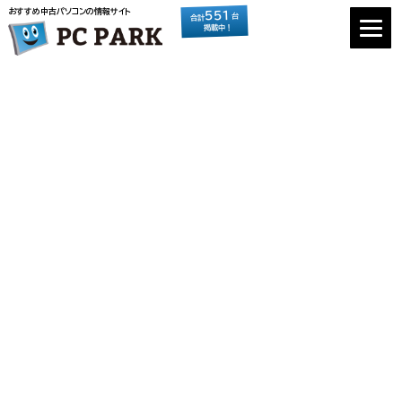
おすすめ中古パソコンの情報サイト
551
台
合計
掲載中！