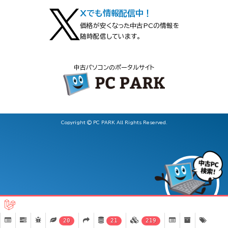
Xでも情報配信中！
価格が安くなった中古PCの情報を
随時配信しています。
中古パソコンのポータルサイト
Copyright © PC PARK All Rights Reserved.
20
21
219
DELL OPTIPLEX 3070 MICRO（Core i5-2.2GHz