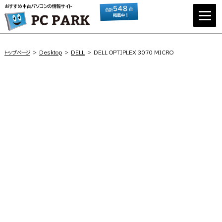
おすすめ中古パソコンの情報サイト
548
台
合計
掲載中！
トップページ
Desktop
DELL
DELL OPTIPLEX 3070 MICRO