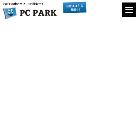
おすすめ中古パソコンの情報サイト
551
台
合計
掲載中！