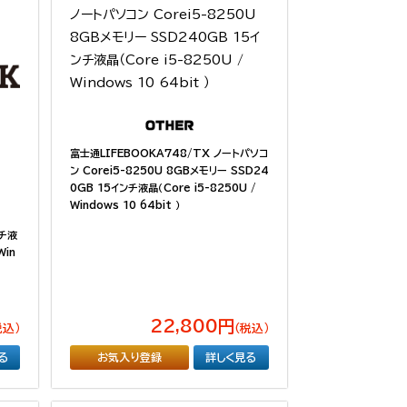
富士通LIFEBOOKA748/TX ノートパソコ
ン Corei5-8250U 8GBメモリー SSD24
0GB 15インチ液晶（Core i5-8250U /
Windows 10 64bit ）
ンチ液
Win
22,800円
税込）
（税込）
る
お気入り登録
詳しく見る