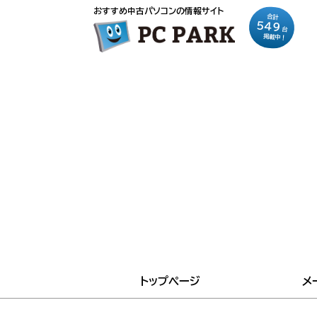
おすすめ中古パソコンの情報サイト
合計
549
台
掲載中！
トップページ
メ