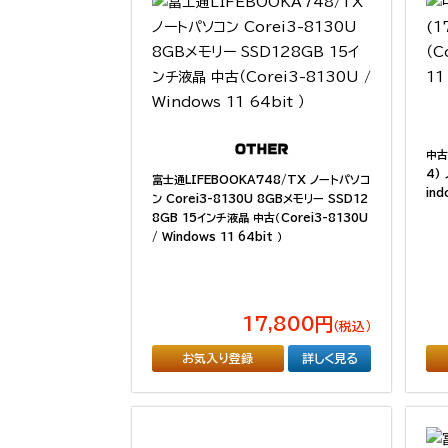
中古l
4)
富士通LIFEBOOKA748/TX ノートパソコ
ind
ン Corei3-8130U 8GBメモリー SSD12
8GB 15インチ液晶 中古（Corei3-8130U
/ Windows 11 64bit ）
17,800円
（税込）
お気入り登録
詳しく見る