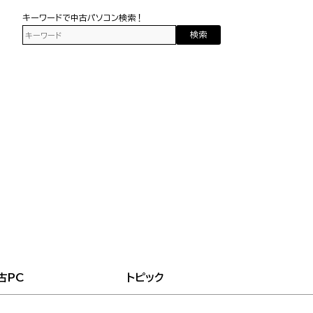
キーワードで中古パソコン検索！
検索
古PC
トピック