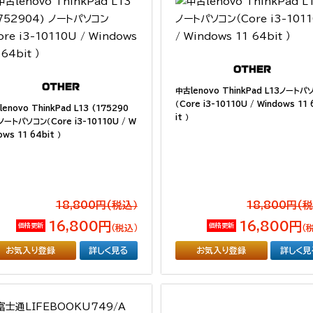
中古lenovo ThinkPad L13ノートパ
（Core i3-10110U / Windows 11
enovo ThinkPad L13 (175290
it ）
 ノートパソコン（Core i3-10110U / W
ows 11 64bit ）
18,800円(税込）
18,800円(
16,800円
16,800円
価格更新
価格更新
（税込）
（
お気入り登録
詳しく見る
お気入り登録
詳しく見