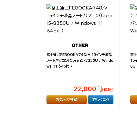
富士通LIFEBOOKA748/V 15インチ液晶
富士
ノートパソコン（Core i5-8350U / Windo
15
ws 11 64bit ）
0U 
22,800円
（税込）
お気入り登録
詳しく見る