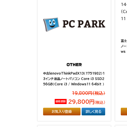
富士
ノー
ws 
中古lenovoThinkPadX13（1751982）1
3インチ液晶ノートパソコン Core i3 SSD2
56GB（Core i3 / Windows11 64bit ）
19,800円(税込）
29,800円
価格更新
（税込）
お気入り登録
詳しく見る