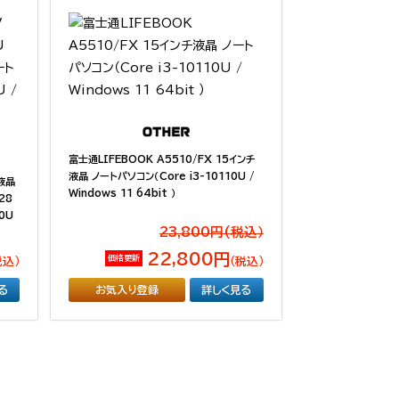
富士通LIFEBOOK A5510/FX 15インチ
液晶 ノートパソコン（Core i3-10110U /
チ液晶
Windows 11 64bit ）
28
0U
23,800円(税込）
22,800円
価格更新
税込）
（税込）
る
お気入り登録
詳しく見る