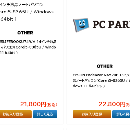
通LIFEBOOKU749/A 14インチ液晶
トパソコン（Corei5-8365U / Windo
11 64bit ）
EPSON Endeavor NA520E 13イ
晶ノートパソコン（Core i5-8265U / 
dows 11 64ビット ）
21,800円
22,800円
（税込）
（
お気入り登録
詳しく見る
お気入り登録
詳しく見