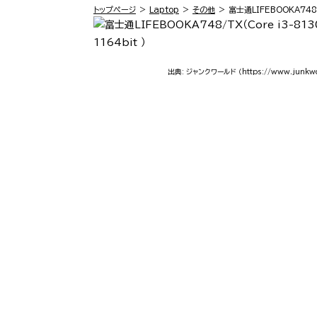
トップページ
Laptop
その他
富士通LIFEBOOKA748
出典: ジャンクワールド
（https://www.junkwo